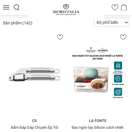
Toggle
0
navigation
Sản phẩm
(142)
CS
LA FONTE
Bấm Đập Dập Chuyên Ép Tỏi
Bao ngón tay Silicon cách nhiệt