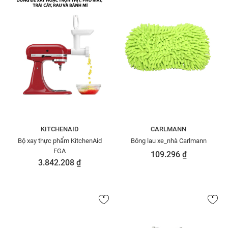
KITCHENAID
CARLMANN
Bộ xay thực phẩm KitchenAid
Bông lau xe_nhà Carlmann
FGA
109.296 ₫
3.842.208 ₫