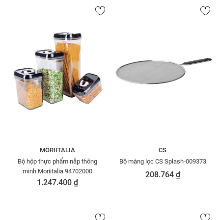
MORIITALIA
CS
Bộ hộp thực phẩm nắp thông
Bộ màng lọc CS Splash-009373
minh Moriitalia 94702000
208.764 ₫
1.247.400 ₫