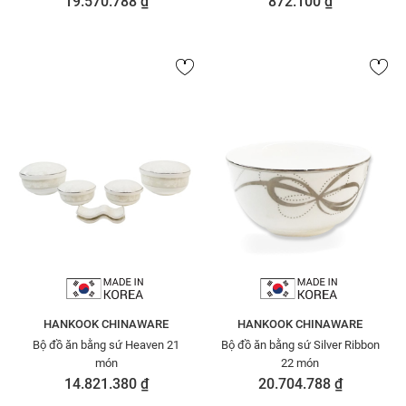
19.570.788 ₫
872.100 ₫
HANKOOK CHINAWARE
HANKOOK CHINAWARE
Bộ đồ ăn bằng sứ Heaven 21
Bộ đồ ăn bằng sứ Silver Ribbon
món
22 món
14.821.380 ₫
20.704.788 ₫