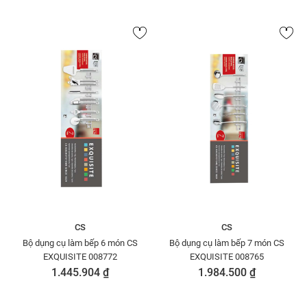
CS
CS
Bộ dụng cụ làm bếp 6 món CS
Bộ dụng cụ làm bếp 7 món CS
EXQUISITE 008772
EXQUISITE 008765
1.445.904 ₫
1.984.500 ₫