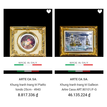
ARTE CA.SA.
ARTE CA.SA.
Khung tranh trang trí Piatto
Khung tranh trang trí Galleon
tondo 25cm - 4943
Artre Casa ART.80101/F-G
8.817.336 ₫
46.135.224 ₫