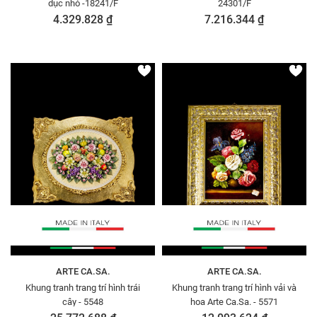
dục nhỏ -18241/F
24301/F
4.329.828 ₫
7.216.344 ₫
ARTE CA.SA.
ARTE CA.SA.
Khung tranh trang trí hình trái
Khung tranh trang trí hình vải và
cây - 5548
hoa Arte Ca.Sa. - 5571