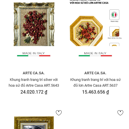
ARTE CA.SA.
ARTE CA.SA.
Khung tranh trang trí silver với
Khung tranh trang trí với hoa sứ
hoa sứ đỏ Artre Casa ART.5643
đỏ lơn Artre Casa ART.5637
24.020.172 ₫
15.463.656 ₫