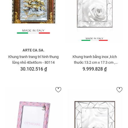
ARTE CA.SA.
Khung tranh trang trí hình thung
Khung tranh bằng inox ,kích
lũng nhỏ 40x45cm - 80114
thước:13.2 cm x 17.3 cm ,
Code:25712AM,nhãn hiệu :
30.102.516 ₫
9.999.828 ₫
OTTAVIAN -