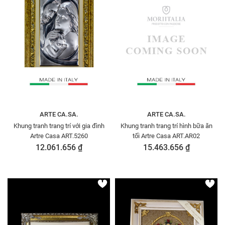
ARTE CA.SA.
ARTE CA.SA.
Khung tranh trang trí với gia đình
Khung tranh trang trí hình bữa ăn
Artre Casa ART.5260
tối Artre Casa ART.AR02
12.061.656 ₫
15.463.656 ₫