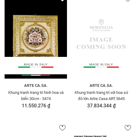
ARTE CA.SA.
ARTE CA.SA.
Khung tranh trang trí hình hoa và
Khung tranh trang trí với hoa sứ
biển 30cm - 5474
đỏ lớn Artre Casa ART.5645
11.550.276 ₫
37.834.344 ₫