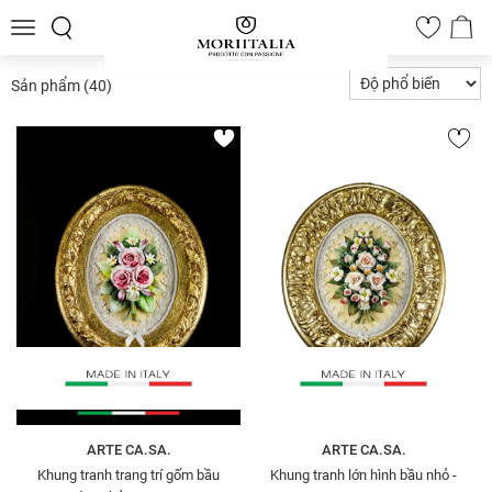
Toggle
0
navigation
Sản phẩm
(40)
ARTE CA.SA.
ARTE CA.SA.
Khung tranh trang trí gốm bầu
Khung tranh lớn hình bầu nhỏ -