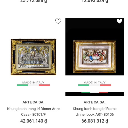
25.772.688 ₫
12.093.624 ₫
ARTE CA.SA.
ARTE CA.SA.
Khung tranh trang trí Dinner Artre
Khung tranh trang trí Frame
Casa - 80101/F
dinner book ART- 80106
42.061.140 ₫
66.081.312 ₫