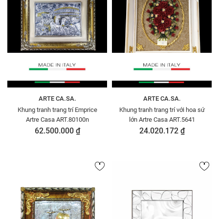
ARTE CA.SA.
ARTE CA.SA.
Khung tranh trang trí Emprice
Khung tranh trang trí với hoa sứ
Artre Casa ART.80100n
lớn Artre Casa ART.5641
62.500.000 ₫
24.020.172 ₫