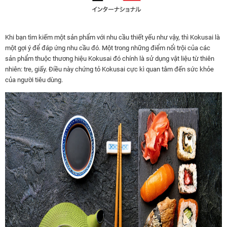
Khi bạn tìm kiếm một sản phẩm với nhu cầu thiết yếu như vậy, thì Kokusai là
một gợi ý để đáp ứng nhu cầu đó. Một trong những điểm nổi trội của các
sản phẩm thuộc thương hiệu Kokusai đó chính là sử dụng vật liệu từ thiên
nhiên: tre, giấy. Điều này chứng tỏ Kokusai cực kì quan tâm đến sức khỏe
của người tiêu dùng.