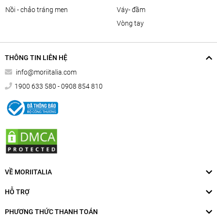
nồi - chảo tráng men
váy- đầm
vòng tay
THÔNG TIN LIÊN HỆ
info@moriitalia.com
1900 633 580 - 0908 854 810
VỀ MORIITALIA
HỖ TRỢ
PHƯƠNG THỨC THANH TOÁN