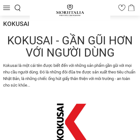
Toggle
0
navigation
KOKUSAI
KOKUSAI - GẦN GŨI HƠN
VỚI NGƯỜI DÙNG
Kokusai là một cái tên được biết đến với những sản phẩm gần gũi với mọi
nhu cầu người dùng. Đó là những đôi đũa tre được sản xuất theo tiêu chuẩn
Nhật Bản, là những chiếc ống hút giấy thân thiện với môi trường - an toàn
cho sức khỏe...