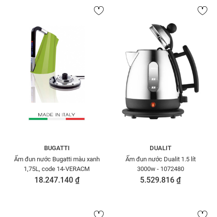
BUGATTI
DUALIT
Ấm đun nước Bugatti màu xanh
Ấm đun nước Dualit 1.5 lít
1,75L, code 14-VERACM
3000w - 1072480
18.247.140 ₫
5.529.816 ₫