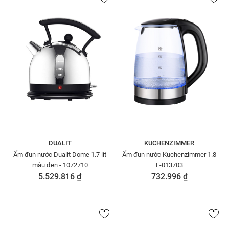
DUALIT
KUCHENZIMMER
Ấm đun nước Dualit Dome 1.7 lít
Ấm đun nước Kuchenzimmer 1.8
màu đen - 1072710
L-013703
5.529.816 ₫
732.996 ₫