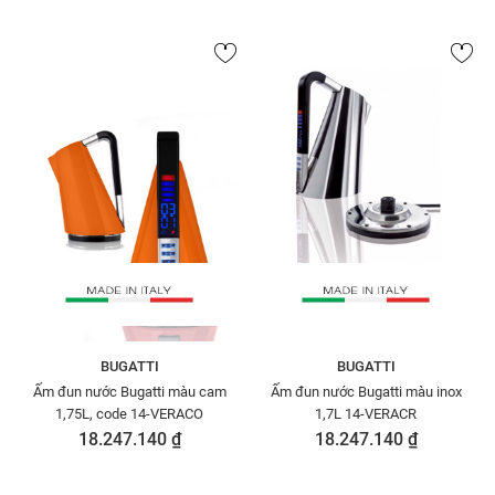
BUGATTI
BUGATTI
Ấm đun nước Bugatti màu cam
Ấm đun nước Bugatti màu inox
1,75L, code 14-VERACO
1,7L 14-VERACR
18.247.140 ₫
18.247.140 ₫