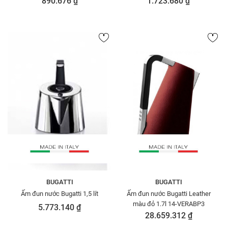
890.676 ₫
1.723.680 ₫
BUGATTI
BUGATTI
Ấm đun nước Bugatti 1,5 lít
Ấm đun nước Bugatti Leather
màu đỏ 1.7l 14-VERABP3
5.773.140 ₫
28.659.312 ₫