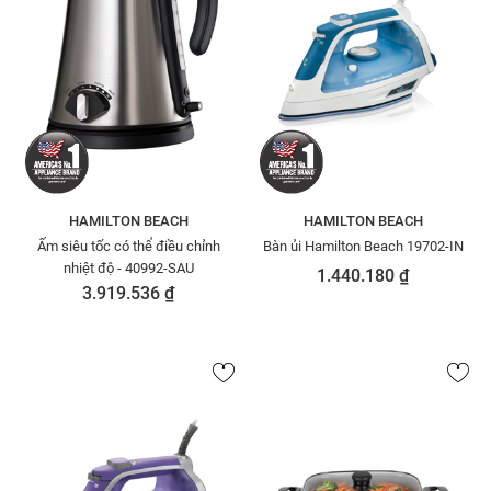
HAMILTON BEACH
HAMILTON BEACH
Ấm siêu tốc có thể điều chỉnh
Bàn ủi Hamilton Beach 19702-IN
nhiệt độ - 40992-SAU
1.440.180 ₫
3.919.536 ₫