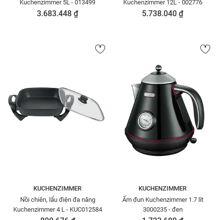
Kuchenzimmer 5L - 013499
Kuchenzimmer 12L - 002776
3.683.448 ₫
5.738.040 ₫
KUCHENZIMMER
KUCHENZIMMER
Nồi chiên, lẩu điện đa năng
Ấm đun Kuchenzimmer 1.7 lít
Kuchenzimmer 4 L - KUC012584
3000235 - đen