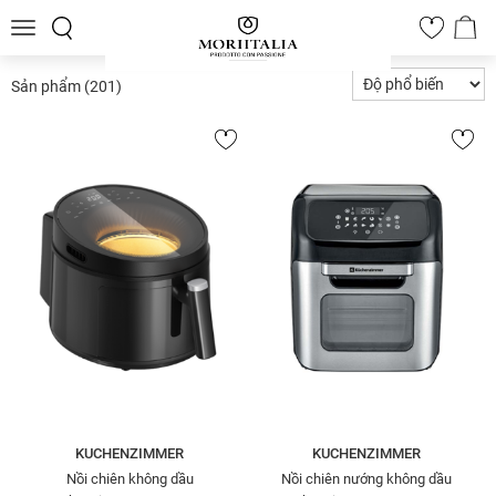
Toggle
0
navigation
Sản phẩm
(201)
KUCHENZIMMER
KUCHENZIMMER
Nồi chiên không dầu
Nồi chiên nướng không dầu