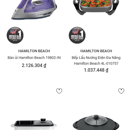
HAMILTON BEACH
HAMILTON BEACH
Bàn ủi Hamilton Beach 19802-IN
Bếp Lẩu Nướng Điện Đa Năng
Hamilton Beach 4L-010757
2.126.304 ₫
1.037.448 ₫