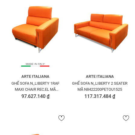
ARTE ITALIANA
ARTE ITALIANA
GHẾ SOFA N_LIBERTY 1RAF
GHẾ SOFA N_LIBERTY 2 SEATER
MAXI CHAIR REC.EL MÃ
MÃ N8422200PETOU1525
N8422612PEYOU1525
97.627.140 ₫
117.317.484 ₫