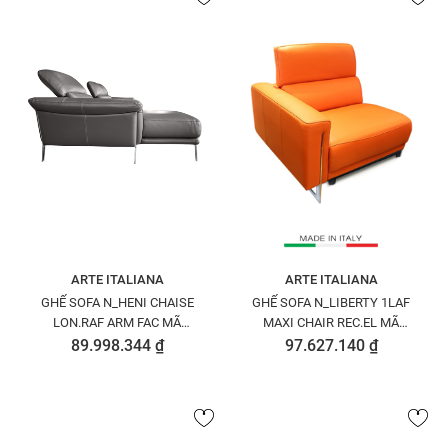
ARTE ITALIANA
ARTE ITALIANA
GHẾ SOFA N_HENI CHAISE
GHẾ SOFA N_LIBERTY 1LAF
LON.RAF ARM FAC MÃ
MAXI CHAIR REC.EL MÃ
N8401420PETOU15517
N8422613PETOU1525
89.998.344 ₫
97.627.140 ₫