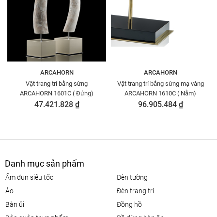
ARCAHORN
ARCAHORN
Vật trang trí bằng sừng
Vật trang trí bằng sừng mạ vàng
ARCAHORN 1601C ( Đứng)
ARCAHORN 1610C ( Nằm)
47.421.828 ₫
96.905.484 ₫
Danh mục sản phẩm
ấm đun siêu tốc
đèn tường
áo
đèn trang trí
bàn ủi
đồng hồ