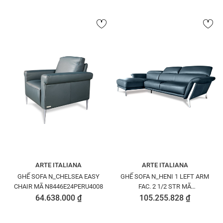
ARTE ITALIANA
ARTE ITALIANA
GHẾ SOFA N_CHELSEA EASY
GHẾ SOFA N_HENI 1 LEFT ARM
CHAIR MÃ N8446E24PERU4008
FAC. 2 1/2 STR MÃ
N8401252PETOU1529
64.638.000 ₫
105.255.828 ₫