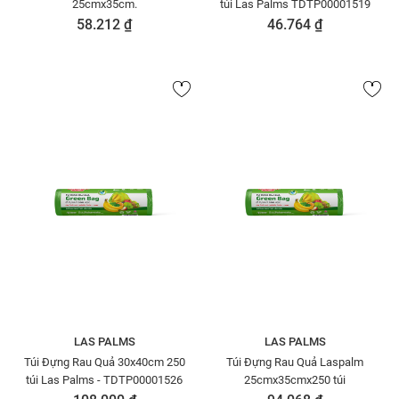
25cmx35cm.
túi Las Palms TDTP00001519
58.212 ₫
46.764 ₫
LAS PALMS
LAS PALMS
Túi Đựng Rau Quả 30x40cm 250
Túi Đựng Rau Quả Laspalm
túi Las Palms - TDTP00001526
25cmx35cmx250 túi