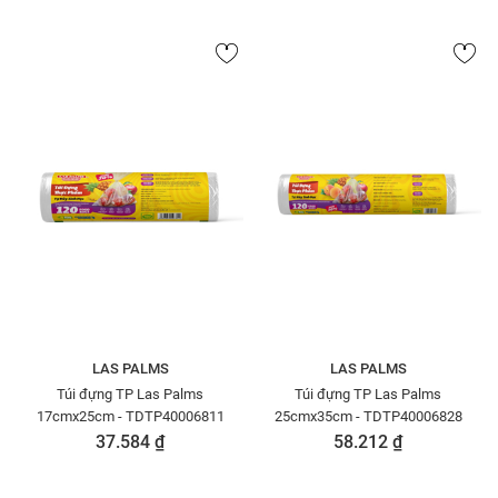
LAS PALMS
LAS PALMS
Túi đựng TP Las Palms
Túi đựng TP Las Palms
17cmx25cm - TDTP40006811
25cmx35cm - TDTP40006828
37.584 ₫
58.212 ₫