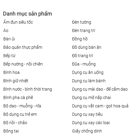
Danh mục sản phẩm
ấm đun siêu tốc
đèn tường
áo
đèn trang trí
bàn ủi
đồng hồ
bảo quản thực phẩm
đồ dùng bàn ăn
bếp từ
đồ trang trí
bếp nướng - nồi chiên
đũa - muỗng
bình hoa
dụng cụ ăn uống
bình giữ nhiệt
dụng cụ làm bánh
bình nước - bình thời trang
dụng cụ mài dao - đế cắm dao
bình pha cà phê
dụng cụ mở nắp chai
bộ dao - muỗng - nĩa
dụng cụ vắt cam - gọt hoa quả
bộ dụng cụ trẻ em
dụng cụ xay tiêu
bộ nồi - chảo
dụng cụ xay các loại
bông tai
giấy chống dính