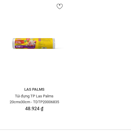
LAS PALMS
Túi đựng TP Las Palms
20cmx30cm - TDTP20006835
48.924 ₫