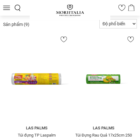
Toggle
0
navigation
Sản phẩm
(9)
LAS PALMS
LAS PALMS
Túi đựng TP Laspalm
Túi Đựng Rau Quả 17x25cm 250