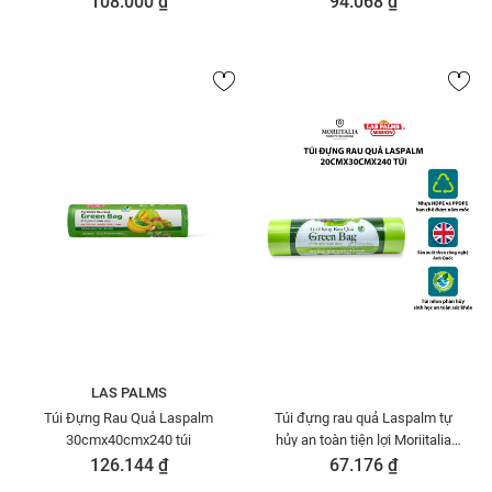
108.000 ₫
94.068 ₫
LAS PALMS
Túi Đựng Rau Quả Laspalm
Túi đựng rau quả Laspalm tự
30cmx40cmx240 túi
hủy an toàn tiện lợi Moriitalia
TDTP00001533
126.144 ₫
67.176 ₫