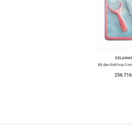
DELAWA
Bộ dao thớt hoa 3 m
256.716