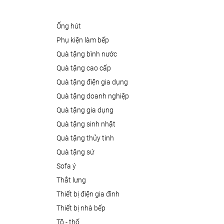
ống hút
phụ kiện làm bếp
quà tặng bình nước
quà tặng cao cấp
quà tặng điện gia dụng
quà tặng doanh nghiệp
quà tặng gia dụng
quà tặng sinh nhật
quà tặng thủy tinh
quà tặng sứ
sofa ý
thắt lưng
thiết bị điện gia đình
thiết bị nhà bếp
tô - thố