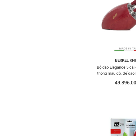
BERKEL KN
Bộ dao Elegance 5 cái
thông màu đỏ, đế dao
đỏ BERKEL SENS
49.896.00