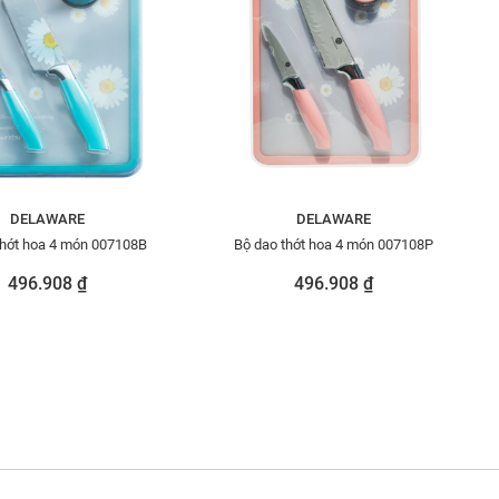
DELAWARE
DELAWARE
thớt hoa 4 món 007108B
Bộ dao thớt hoa 4 món 007108P
496.908 ₫
496.908 ₫