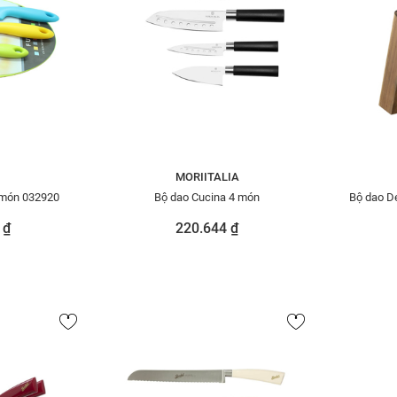
MORIITALIA
 món 032920
Bộ dao Cucina 4 món
Bộ dao D
 ₫
220.644 ₫