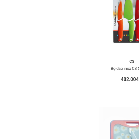
CS
Bộ dao inox CS
482.004