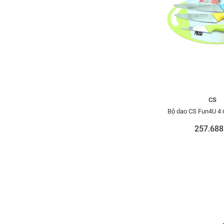
CS
Bộ dao CS Fun4U 4
257.688