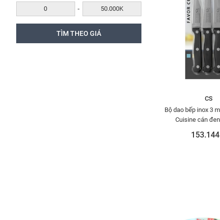
-
CS
Bộ dao bếp inox 3 
Cuisine cán đe
153.144