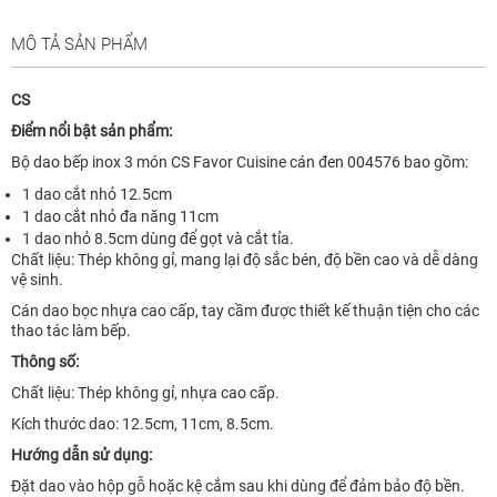
MÔ TẢ SẢN PHẨM
CS
Điểm nổi bật sản phẩm:
Bộ dao bếp inox 3 món CS Favor Cuisine cán đen 004576 bao gồm:
1 dao cắt nhỏ 12.5cm
1 dao cắt nhỏ đa năng 11cm
1 dao nhỏ 8.5cm dùng để gọt và cắt tỉa.
Chất liệu: Thép không gỉ, mang lại độ sắc bén, độ bền cao và dễ dàng
vệ sinh.
Cán dao bọc nhựa cao cấp, tay cầm được thiết kế thuận tiện cho các
thao tác làm bếp.
Thông số:
Chất liệu: Thép không gỉ, nhựa cao cấp.
Kích thước dao: 12.5cm, 11cm, 8.5cm.
Hướng dẫn sử dụng:
Đặt dao vào hộp gỗ hoặc kệ cắm sau khi dùng để đảm bảo độ bền.