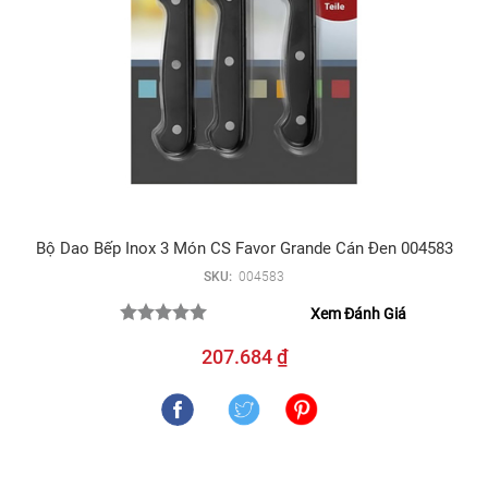
Bộ Dao Bếp Inox 3 Món CS Favor Grande Cán Đen 004583
SKU:
004583
Xem Đánh Giá
207.684 ₫