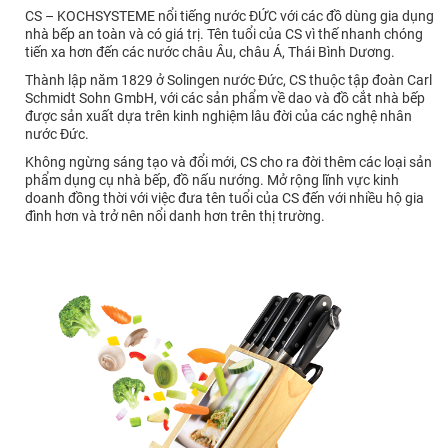
CS – KOCHSYSTEME nổi tiếng nước ĐỨC với các đồ dùng gia dụng
nhà bếp an toàn và có giá trị. Tên tuổi của CS vì thế nhanh chóng
tiến xa hơn đến các nước châu Âu, châu Á, Thái Bình Dương.
Thành lập năm 1829 ở Solingen nước Đức, CS thuộc tập đoàn Carl
Schmidt Sohn GmbH, với các sản phẩm về dao và đồ cắt nhà bếp
được sản xuất dựa trên kinh nghiệm lâu đời của các nghệ nhân
nước Đức.
Không ngừng sáng tạo và đổi mới, CS cho ra đời thêm các loại sản
phẩm dụng cụ nhà bếp, đồ nấu nướng. Mở rộng lĩnh vực kinh
doanh đồng thời với việc đưa tên tuổi của CS đến với nhiều hộ gia
đình hơn và trở nên nổi danh hơn trên thị trường.