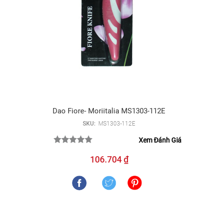
Dao Fiore- Moriitalia MS1303-112E
SKU:
MS1303-112E
Xem Đánh Giá
106.704 ₫