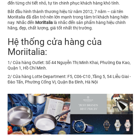
đến từng chi tiết nhỏ, tự tin chinh phục khách hàng khó tính.
Bắt đầu hình thành thương hiệu từ năm 2012, 7 năm – cái tên
Moriitalia đã dần trở nên lớn mạnh trong tâm trí khách hàng hiện
nay. Nhắc đến
Moriitalia
là nhắc đến sản phẩm hàng hiệu chính
hãng, đẹp, chất lượng, giá tốt nhất thị trường.
Hệ thống cửa hàng của
Moriitalia:
1/ Cửa hàng Outlet: Số 44 Nguyễn Thị Minh Khai, Phường Đa Kao,
Quận 1, Hồ Chí Minh.
2/ Cửa hàng Lotte Department: F5, C06-C10 ,Tầng 5, 54 Liễu Giai -
Đào Tấn, Phường Cống Vị, Quận Ba Đình, Hà Nội