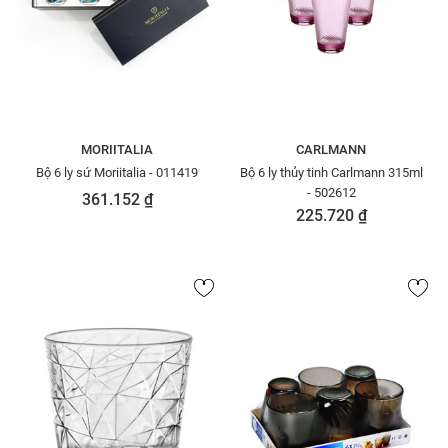
MORIITALIA
CARLMANN
Bộ 6 ly sứ Moriitalia - 011419
Bộ 6 ly thủy tinh Carlmann 315ml
- 502612
361.152 ₫
225.720 ₫