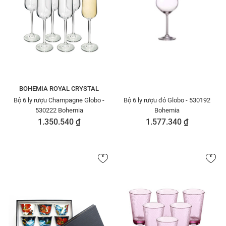
BOHEMIA ROYAL CRYSTAL
Bộ 6 ly rượu Champagne Globo -
Bộ 6 ly rượu đỏ Globo - 530192
530222 Bohemia
Bohemia
1.350.540 ₫
1.577.340 ₫