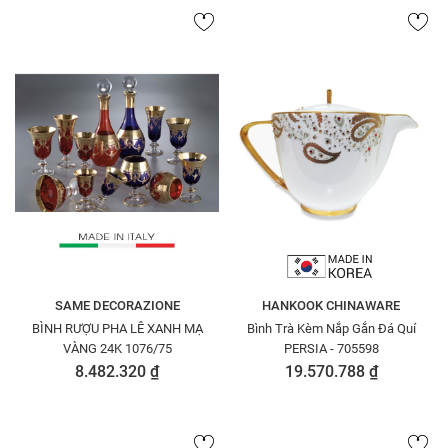
SAME DECORAZIONE
HANKOOK CHINAWARE
BÌNH RƯỢU PHA LÊ XANH MẠ
Bình Trà Kèm Nắp Gắn Đá Quí
VÀNG 24K 1076/75
PERSIA - 705598
8.482.320 ₫
19.570.788 ₫