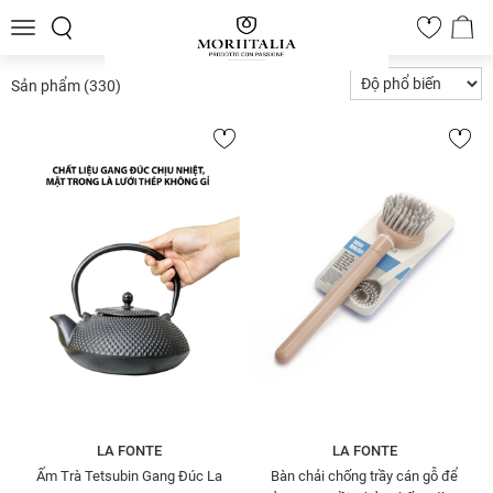
Toggle
0
navigation
Sản phẩm
(330)
LA FONTE
LA FONTE
Ấm Trà Tetsubin Gang Đúc La
Bàn chải chống trầy cán gỗ để