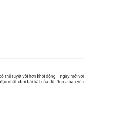
ó thể tuyệt vời hơn khởi động 1 ngày mới với
 độc nhất chơi bài hát của đội Roma bạn yêu