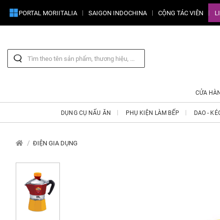
PORTAL MORIITALIA
SAIGON INDOCHINA
CỘNG TÁC VIÊN
L
CỬA HÀ
DỤNG CỤ NẤU ĂN
PHỤ KIỆN LÀM BẾP
DAO - KÉ
ĐIỆN GIA DỤNG