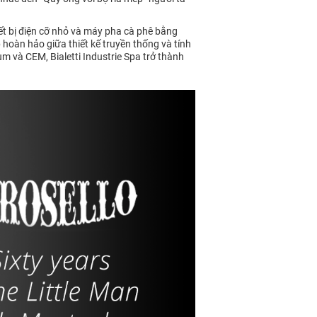
ết bị điện cỡ nhỏ và máy pha cà phê bằng
p hoàn hảo giữa thiết kế truyền thống và tính
um và CEM, Bialetti Industrie Spa trở thành