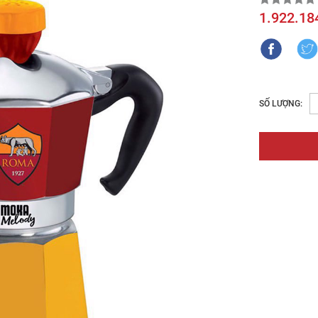
1.922.18
SỐ LƯỢNG: