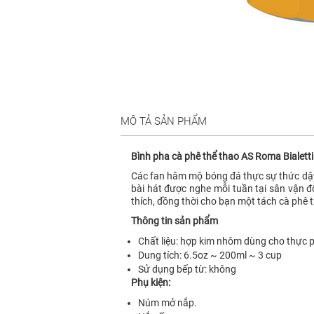
MÔ TẢ SẢN PHẨM
Bình pha cà phê thể thao AS Roma Bialet
Các fan hâm mộ bóng đá thực sự thức dậy v
bài hát được nghe mỗi tuần tại sân vận đ
thích, đồng thời cho bạn một tách cà phê
Thông tin sản phẩm
Chất liệu: hợp kim nhôm dùng cho thực
Dung tích: 6.5oz ~ 200ml ~ 3 cup
Sử dụng bếp từ: không
Phụ kiện:
Núm mở nắp.