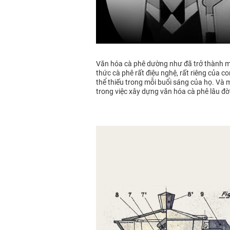
Văn hóa cà phê dường như đã trở thành một
thức cà phê rất điệu nghệ, rất riêng của 
thể thiếu trong mỗi buổi sáng của họ. Và 
trong việc xây dựng văn hóa cà phê lâu đờ