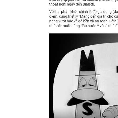
thoạt nghĩ ngay đến Bialetti.
Với hai phân khúc chính là đồ gia dụng (d
điện), cùng triết lý “Mang đến giá trị cho
năng vượt bậc về độ bền và an toàn. Sở hữu
nhà sản xuất hàng đầu nước Ý và là nhà đi