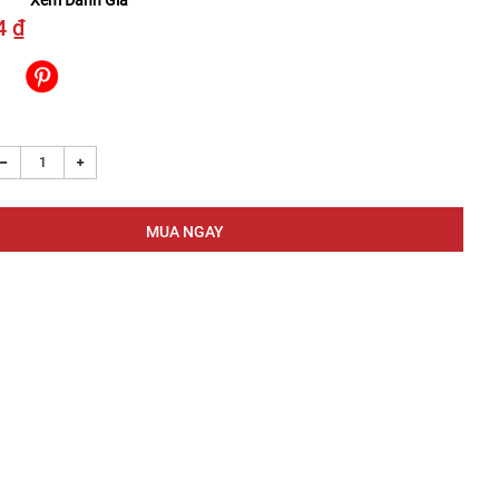
Xem Đánh Giá
4 ₫