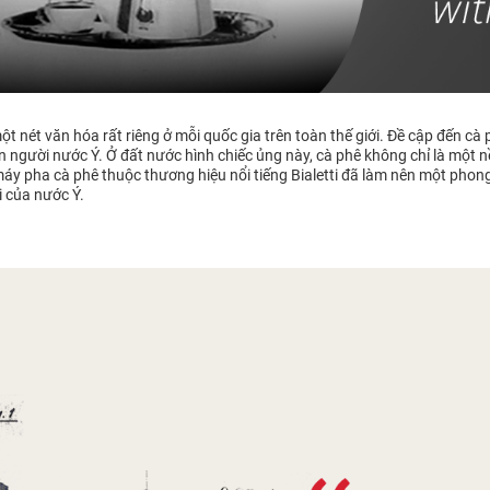
 nét văn hóa rất riêng ở mỗi quốc gia trên toàn thế giới. Đề cập đến cà
con người nước Ý. Ở đất nước hình chiếc ủng này, cà phê không chỉ là mộ
máy pha cà phê thuộc thương hiệu nổi tiếng Bialetti đã làm nên một phon
i của nước Ý.