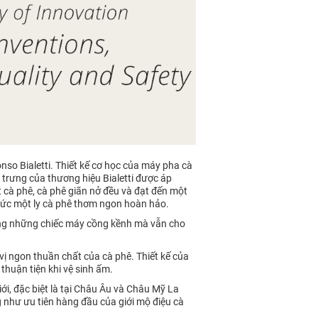
nso Bialetti. Thiết kế cơ học của máy pha cà
 trưng của thương hiệu Bialetti được áp
cà phê, cà phê giãn nở đều và đạt đến một
thức một ly cà phê thơm ngon hoàn hảo.
dùng những chiếc máy cồng kềnh mà vẫn cho
vị ngon thuần chất của cà phê. Thiết kế của
thuận tiện khi vệ sinh ấm.
iới, đặc biệt là tại Châu Âu và Châu Mỹ La
g như ưu tiên hàng đầu của giới mộ điệu cà