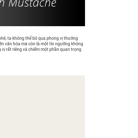
 phê, ta không thể bỏ qua phong vị thưởng
t nền văn hóa mà còn là một tín ngưỡng không
g vị rất riêng và chiếm một phần quan trọng