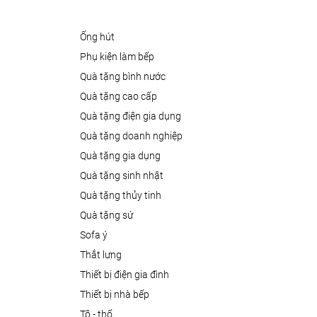
ống hút
phụ kiện làm bếp
quà tặng bình nước
quà tặng cao cấp
quà tặng điện gia dụng
quà tặng doanh nghiệp
quà tặng gia dụng
quà tặng sinh nhật
quà tặng thủy tinh
quà tặng sứ
sofa ý
thắt lưng
thiết bị điện gia đình
thiết bị nhà bếp
tô - thố