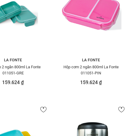
LA FONTE
LA FONTE
 2 ngăn 800ml La Fonte
Hộp cơm 2 ngăn 800ml La Fonte
011051-GRE
011051-PIN
159.624 ₫
159.624 ₫