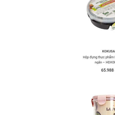
KOKUSA
Hộp đựng thực phẩm K
ngăn – HDK0
65.988 