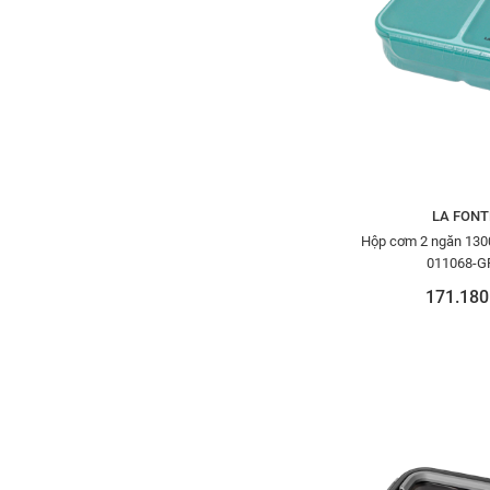
LA FONT
Hộp cơm 2 ngăn 130
011068-G
171.180