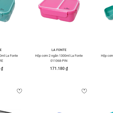
E
LA FONTE
0ml La Fonte
Hộp cơm 2 ngăn 1300ml La Fonte
Hộp cơm
RE
011068-PIN
 ₫
171.180 ₫