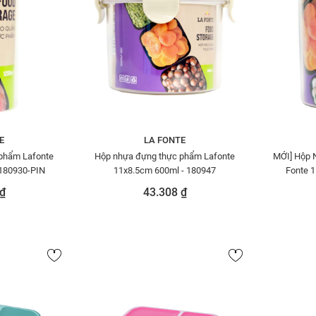
E
LA FONTE
phẩm Lafonte
Hộp nhựa đựng thực phẩm Lafonte
MỚI] Hộp 
180930-PIN
11x8.5cm 600ml - 180947
Fonte 1
₫
43.308 ₫