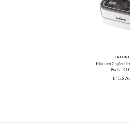
LA FONT
Hộp cơm 2 ngăn kèm
Fonte - 01
615.276