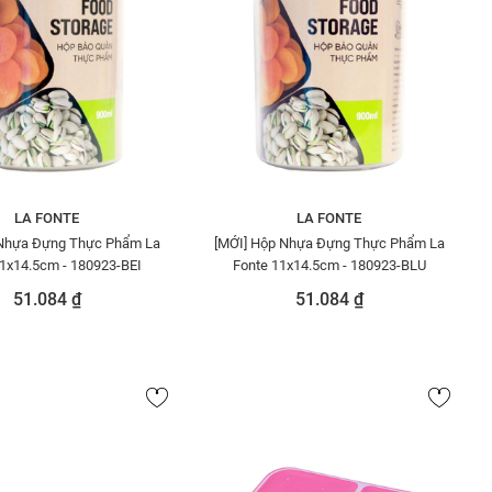
LA FONTE
LA FONTE
Nhựa Đựng Thực Phẩm La
[MỚI] Hộp Nhựa Đựng Thực Phẩm La
1x14.5cm - 180923-BEI
Fonte 11x14.5cm - 180923-BLU
51.084 ₫
51.084 ₫