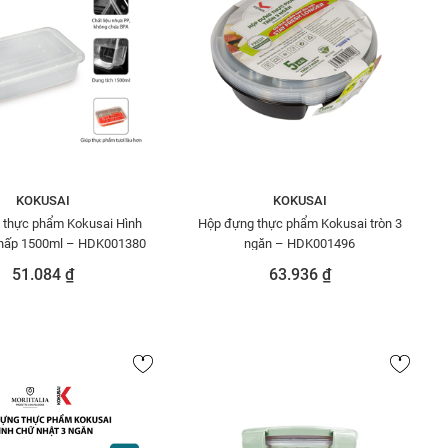
KOKUSAI
KOKUSAI
 thực phẩm Kokusai Hình
Hộp đựng thực phẩm Kokusai tròn 3
thấp 1500ml – HDK001380
ngăn – HDK001496
51.084 ₫
63.936 ₫