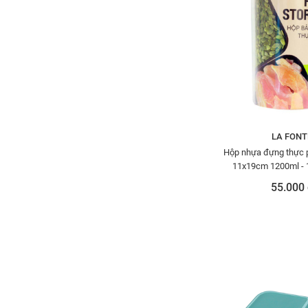
LA FONT
Hộp nhựa đựng thực 
11x19cm 1200ml - 
55.000 