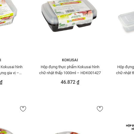
I
KOKUSAI
Kokusai hình
Hộp đựng thực phẩm Kokusai hình
Hộp đựng
ng gia vị –
chữ nhật thấp 1000ml – HDK001427
chữ nhật 
65
₫
46.872 ₫