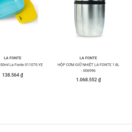
LA FONTE
LA FONTE
50ml La Fonte 011075-YE
HỘP CƠM GIỮ NHIỆT LA FONTE 1.8L
- 006996
138.564 ₫
1.068.552 ₫