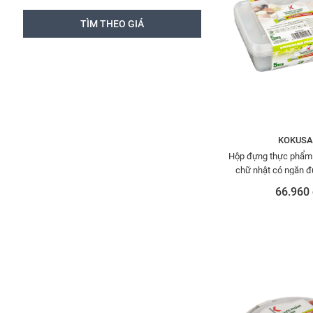
KOKUSA
Hộp đựng thực phẩm 
chữ nhật có ngăn đự
HDK0014
66.960 