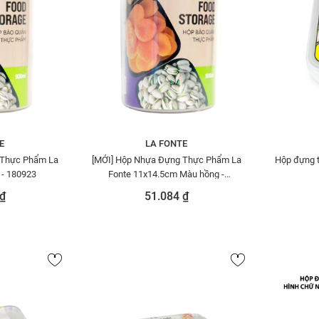
E
LA FONTE
 Thực Phẩm La
[MỚI] Hộp Nhựa Đựng Thực Phẩm La
Hộp đựng t
 - 180923
Fonte 11x14.5cm Màu hồng -
180923-PIN
₫
51.084 ₫