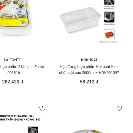
LA FONTE
KOKUSAI
hực phẩm 2 tầng La Fonte
Hộp đựng thực phẩm Kokusai Hình
- 001816
chữ nhật cao 2000ml – HDK001397
282.420 ₫
58.212 ₫