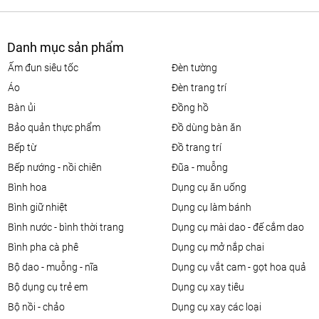
Danh mục sản phẩm
ấm đun siêu tốc
đèn tường
áo
đèn trang trí
bàn ủi
đồng hồ
bảo quản thực phẩm
đồ dùng bàn ăn
bếp từ
đồ trang trí
bếp nướng - nồi chiên
đũa - muỗng
bình hoa
dụng cụ ăn uống
bình giữ nhiệt
dụng cụ làm bánh
bình nước - bình thời trang
dụng cụ mài dao - đế cắm dao
bình pha cà phê
dụng cụ mở nắp chai
bộ dao - muỗng - nĩa
dụng cụ vắt cam - gọt hoa quả
bộ dụng cụ trẻ em
dụng cụ xay tiêu
bộ nồi - chảo
dụng cụ xay các loại