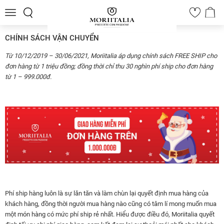
Toggle
0
navigation
CHÍNH SÁCH VẬN CHUYỂN
Từ 10/12/2019 – 30/06/2021, Moriitalia áp dụng chính sách FREE SHIP cho
đơn hàng từ 1 triệu đồng; đồng thời chỉ thu 30 nghìn phí ship cho đơn hàng
từ 1 – 999.000đ.
Phí ship hàng luôn là sự lăn tăn và làm chùn lại quyết định mua hàng của
khách hàng, đồng thời người mua hàng nào cũng có tâm lí mong muốn mua
một món hàng có mức phí ship rẻ nhất. Hiểu được điều đó, Moriitalia quyết