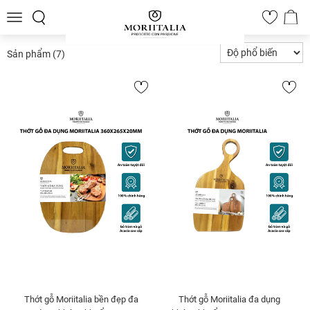
Toggle
0
navigation
Sản phẩm
(7)
Thớt gỗ Moriitalia bền đẹp đa
Thớt gỗ Moriitalia đa dụng