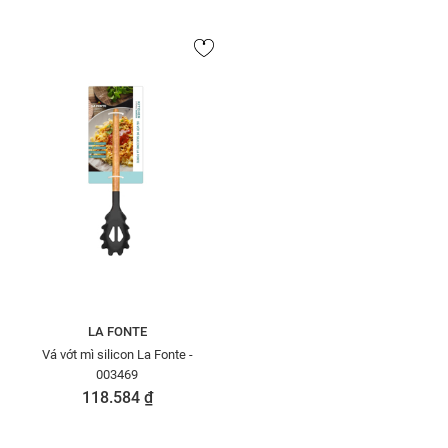
LA FONTE
Vá vớt mì silicon La Fonte -
003469
118.584 ₫