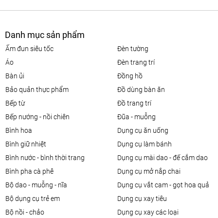
Danh mục sản phẩm
ấm đun siêu tốc
đèn tường
áo
đèn trang trí
bàn ủi
đồng hồ
bảo quản thực phẩm
đồ dùng bàn ăn
bếp từ
đồ trang trí
bếp nướng - nồi chiên
đũa - muỗng
bình hoa
dụng cụ ăn uống
bình giữ nhiệt
dụng cụ làm bánh
bình nước - bình thời trang
dụng cụ mài dao - đế cắm dao
bình pha cà phê
dụng cụ mở nắp chai
bộ dao - muỗng - nĩa
dụng cụ vắt cam - gọt hoa quả
bộ dụng cụ trẻ em
dụng cụ xay tiêu
bộ nồi - chảo
dụng cụ xay các loại