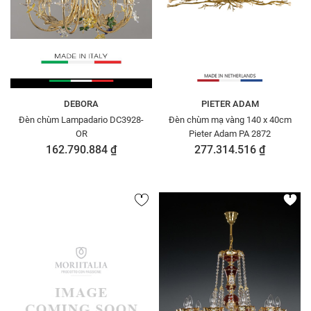
DEBORA
PIETER ADAM
Đèn chùm Lampadario DC3928-
Đèn chùm mạ vàng 140 x 40cm
OR
Pieter Adam PA 2872
162.790.884 ₫
277.314.516 ₫