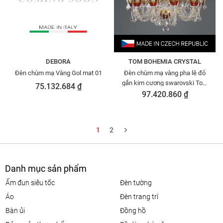
DEBORA
TOM BOHEMIA CRYSTAL
Đèn chùm mạ Vàng Gol mat 01
Đèn chùm mạ vàng pha lê đỏ
gắn kim cương swarovski Tom
75.132.684 ₫
Bohemia 00411.010
97.420.860 ₫
1
2
Danh mục sản phẩm
ấm đun siêu tốc
đèn tường
áo
đèn trang trí
bàn ủi
đồng hồ