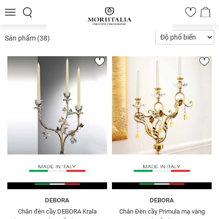
Toggle
0
navigation
Sản phẩm
(38)
DEBORA
DEBORA
Chân đèn cầy DEBORA Krala
Chân Đèn cầy Primula mạ vàng