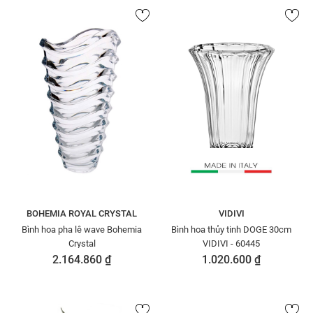
BOHEMIA ROYAL CRYSTAL
VIDIVI
Bình hoa pha lê wave Bohemia
Bình hoa thủy tinh DOGE 30cm
Crystal
VIDIVI - 60445
2.164.860 ₫
1.020.600 ₫