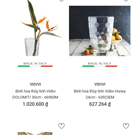
VIDIVI
VIDIVI
Bình hoa thủy tinh Vidivi
Bình hoa thủy tinh Vidivi Honey
DOLOMITI 30cm - 66983M
24cm - 63923EM
1.020.600 ₫
627.264 ₫