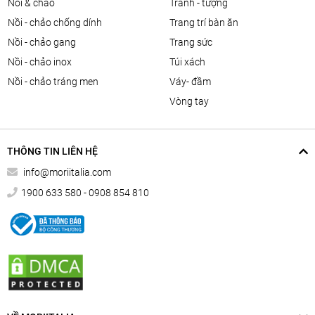
nồi & chảo
tranh - tượng
nồi - chảo chống dính
trang trí bàn ăn
nồi - chảo gang
trang sức
nồi - chảo inox
túi xách
nồi - chảo tráng men
váy- đầm
vòng tay
THÔNG TIN LIÊN HỆ
info@moriitalia.com
1900 633 580 - 0908 854 810