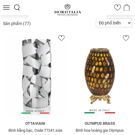
Toggle
0
navigation
Sản phẩm
(77)
OTTAVIANI
OLYMPUS BRASS
Bình bằng bạc, Code:77241,size
Bình hoa hoàng gia Olympus