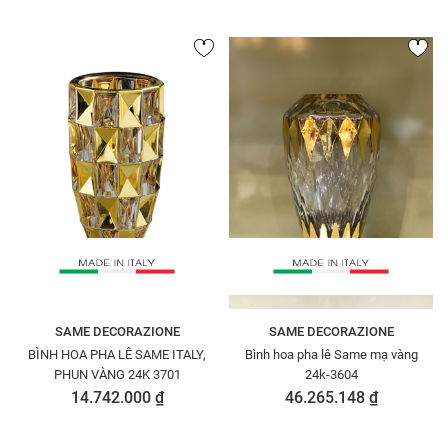
SAME DECORAZIONE
SAME DECORAZIONE
BÌNH HOA PHA LÊ SAME ITALY,
Bình hoa pha lê Same mạ vàng
PHUN VÀNG 24K 3701
24k-3604
14.742.000 ₫
46.265.148 ₫