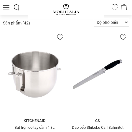
Toggle
0
navigation
Sản phẩm
(42)
KITCHENAID
CS
Bát trộn có tay cầm 4.8L
Dao bếp Shikoku Carl Schmitdt