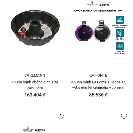
CARLMANN
LA FONTE
Khuôn bánh chống dính size
Khuôn bánh La Fonte silicone an
24x7.6cm
toàn tiện lợi Moriitalia YY20855
163.404 ₫
85.536 ₫