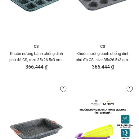
CS
CS
Khuôn nướng bánh chống dính
Khuôn nướng bánh chống dính
phủ đá CS, size 35x26.5x3 cm -
phủ đá CS, size 35x26.5x3 cm -
065362
065522
366.444 ₫
366.444 ₫