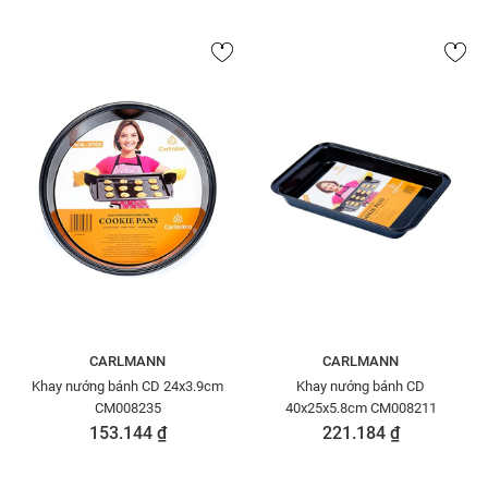
CARLMANN
CARLMANN
Khay nướng bánh CD 24x3.9cm
Khay nướng bánh CD
CM008235
40x25x5.8cm CM008211
153.144 ₫
221.184 ₫