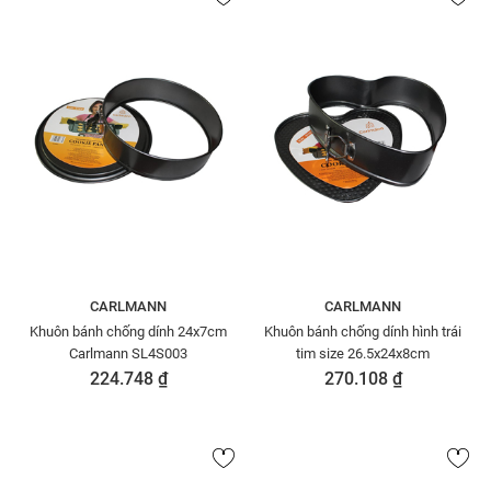
CARLMANN
CARLMANN
Khuôn bánh chống dính 24x7cm
Khuôn bánh chống dính hình trái
Carlmann SL4S003
tim size 26.5x24x8cm
224.748 ₫
270.108 ₫