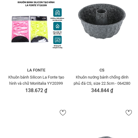
LA FONTE
CS
Khuôn bánh Silicon La Fonte tạo
Khuôn nướng bánh chống dính
hình và chữ Moriitalia YY20399
phủ đá CS, size 22.5cm - 064280
138.672 ₫
344.844 ₫