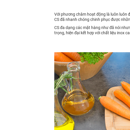
Với phương châm hoạt động là luôn luôn đổ
CS đã nhanh chóng chinh phục được những 
CS đa dạng các mặt hàng như đã nói nhưng
trọng, hiện đại kết hợp với chất liệu inox