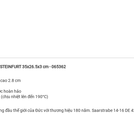
 STEINFURT 35x26.5x3 cm - 065362
 cao 2.8 cm
ước hoàn hảo
(chịu nhiệt lên đến 190°C)
g đầu thế giới của Đức với thương hiệu 180 năm. Saarstrabe 14-16 DE 