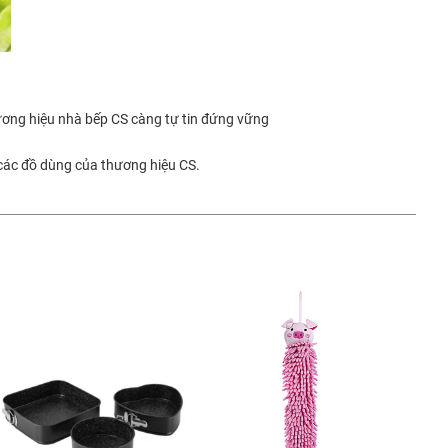
ơng hiệu nhà bếp CS càng tự tin đứng vững
 các đồ dùng của thương hiệu CS.