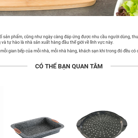
 cố sản phẩm, cũng như ngày càng đáp ứng được nhu cầu người dùng, thư
g và tự hào là nhà sản xuất hàng đầu thế giới về lĩnh vực này.
 mỗi gian bếp của mỗi nhà, mỗi nhà hàng, khách sạn khi trong đó đều có
CÓ THỂ BẠN QUAN TÂM