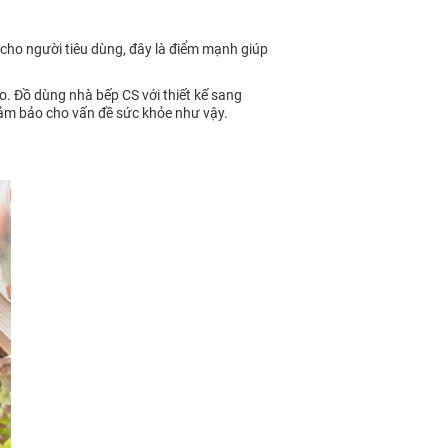
 cho người tiêu dùng, đây là điểm mạnh giúp
. Đồ dùng nhà bếp CS với thiết kế sang
 đảm bảo cho vấn đề sức khỏe như vậy.