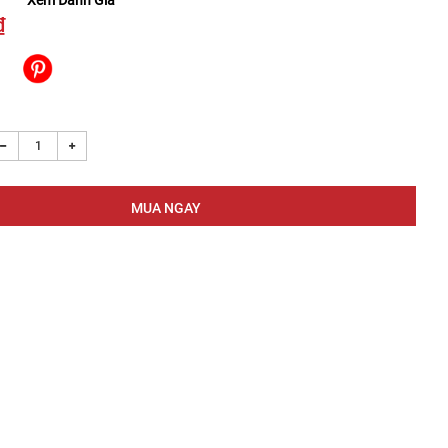
Xem Đánh Giá
₫