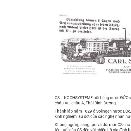
CS – KOCHSYSTEME nổi tiếng nước ĐỨC với 
châu Âu, châu Á, Thái Bình Dương.
Thành lập năm 1829 ở Solingen nước Đức,
kinh nghiệm lâu đời của các nghệ nhân nư
Không ngừng sáng tạo và đổi mới, CS cho 
tên tuổi của CS đến với nhiều hộ gia đình h