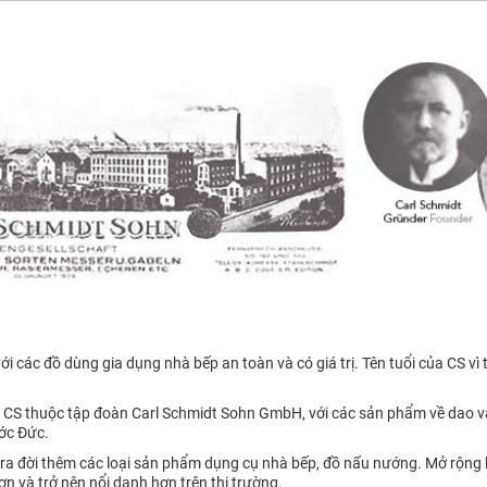
các đồ dùng gia dụng nhà bếp an toàn và có giá trị. Tên tuổi của CS vì
 CS thuộc tập đoàn Carl Schmidt Sohn GmbH, với các sản phẩm về dao và
ớc Đức.
ra đời thêm các loại sản phẩm dụng cụ nhà bếp, đồ nấu nướng. Mở rộng l
ơn và trở nên nổi danh hơn trên thị trường.