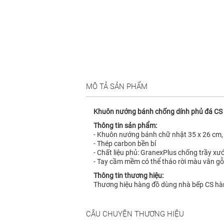
MÔ TẢ SẢN PHẨM
Khuôn nướng bánh chống dính phủ đá CS
Thông tin sản phẩm:
- Khuôn nướng bánh chữ nhật 35 x 26 cm,
- Thép carbon bền bỉ
- Chất liệu phủ: GranexPlus chống trầy x
- Tay cầm mềm có thể tháo rời màu vân gỗ 
Thông tin thương hiệu:
Thương hiệu hàng đồ dùng nhà bếp CS hàn
CÂU CHUYỆN THƯƠNG HIỆU