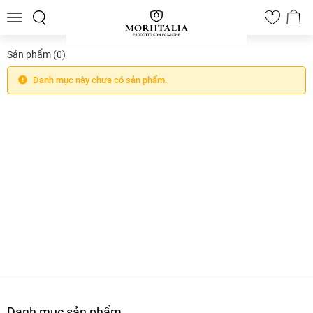
Toggle
0
navigation
Sản phẩm
(0)
Danh mục này chưa có sản phẩm.
Danh mục sản phẩm