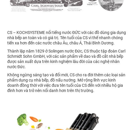
CS – KOCHSYSTEME nổi tiếng nước ĐỨC với các đồ dùng gia dụng
nhà bếp an toàn và có giá trị. Tên tuổi của CS vì thế nhanh chóng
tiến xa hơn đến các nước châu Âu, châu Á, Thái Bình Dương.
Thành lập năm 1829 ở Solingen nước Đức, CS thuộc tập đoàn Carl
Schmidt Sohn GmbH, với các sản phẩm về dao và đồ cắt nhà bếp
được sản xuất dựa trên kinh nghiệm lâu đời của các nghệ nhân
nước Đức.
Không ngừng sáng tạo và đổi mới, CS cho ra đời thêm các loại sản
phẩm dụng cụ nhà bếp, đồ nấu nướng. Mở rộng lĩnh vực kinh
doanh đồng thời với việc đưa tên tuổi của CS đến với nhiều hộ gia
đình hơn và trở nên nổi danh hơn trên thị trường.