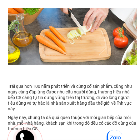
Trải qua hơn 100 năm phát triển và củng cố sản phẩm, cũng như
ngày càng đáp ứng được nhu cầu người dùng, thương hiệu nhà
bếp CS càng tự tin đứng vững trên thị trường, đi vào lòng người
tiêu dùng và tự hào là nhà sản xuất hàng đầu thế giới về lĩnh vực
này.
Ngày nay, chúng ta đã quá quen thuộc với mỗi gian bếp của mỗi
nhà, mỗi nhà hàng, khách sạn khi trong đó đều có các đồ dùng của
thương hiệu CS.