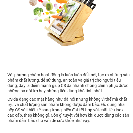
Với phương châm hoạt động là luôn luôn đổi mới, tạo ra những sản
phẩm chất lượng, dễ sử dụng, an toàn và giá trị cho người tiêu
dùng, đây là điểm mạnh giúp CS đã nhanh chóng chinh phục được
những bà nội trợ hay những tiêu dùng khó tính nhất.
CS đa dạng các mặt hàng như đã nói nhưng không vì thế mà chất
liệu và chất lượng sản phẩm không được đảm bảo. Đồ dùng nhà
bếp CS với thiết kế sang trọng, hiện đại kết hợp với chất liệu inox
cao cấp, thép không gỉ. Còn gì tuyệt vời hơn khi được dùng các sản
phẩm đảm bảo cho vấn đề sức khỏe như vậy.