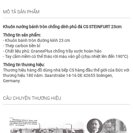
MÔ TẢ SẢN PHẨM
Khuôn nướng bánh tròn chống dính phủ đá CS STEINFURT 23cm
Thông tin sản phẩm:
- Khuôn bánh tròn đường kính 23 cm
- Thép carbon bền bỉ
- Chất liệu phủ: GranexPlus chống trầy xước hoàn hảo
- Tay cầm mềm có thể tháo rời màu vân gỗ (chịu nhiệt lên đến 190°C)
Thông tin thương hiệu:
Thương hiệu hàng đồ dùng nhà bếp CS hàng đầu thế giới của Đức với
thương hiệu 180 năm. Saarstrabe 14-16 DE 42655 Solingen,
Germany.
CÂU CHUYỆN THƯƠNG HIỆU