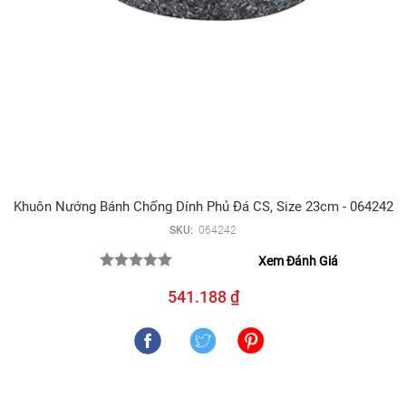
Khuôn Nướng Bánh Chống Dính Phủ Đá CS, Size 23cm - 064242
SKU:
064242
Xem Đánh Giá
541.188 ₫