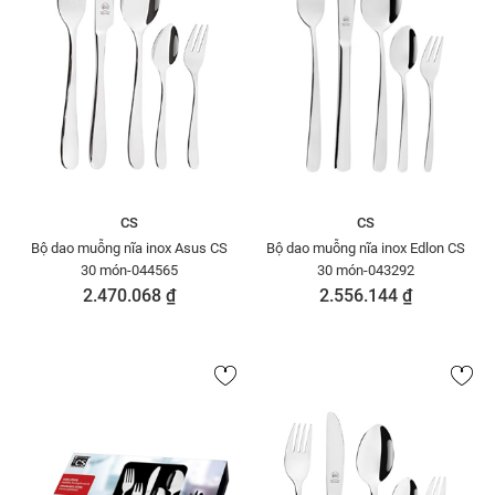
CS
CS
Bộ dao muỗng nĩa inox Asus CS
Bộ dao muỗng nĩa inox Edlon CS
30 món-044565
30 món-043292
2.470.068 ₫
2.556.144 ₫