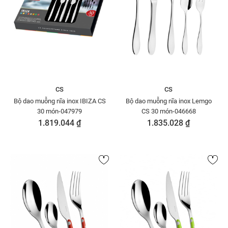
CS
CS
Bộ dao muỗng nĩa inox IBIZA CS
Bộ dao muỗng nĩa inox Lemgo
30 món-047979
CS 30 món-046668
1.819.044 ₫
1.835.028 ₫