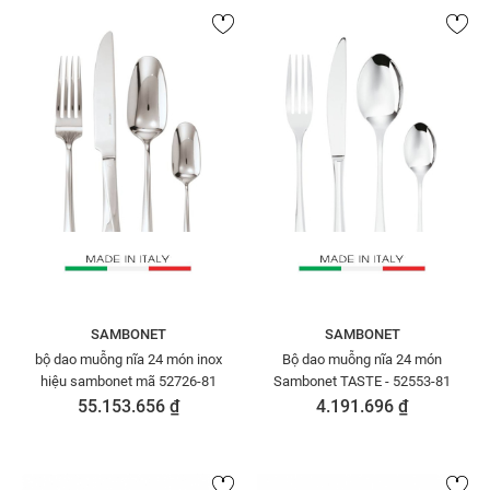
SAMBONET
SAMBONET
bộ dao muỗng nĩa 24 món inox
Bộ dao muỗng nĩa 24 món
hiệu sambonet mã 52726-81
Sambonet TASTE - 52553-81
55.153.656 ₫
4.191.696 ₫