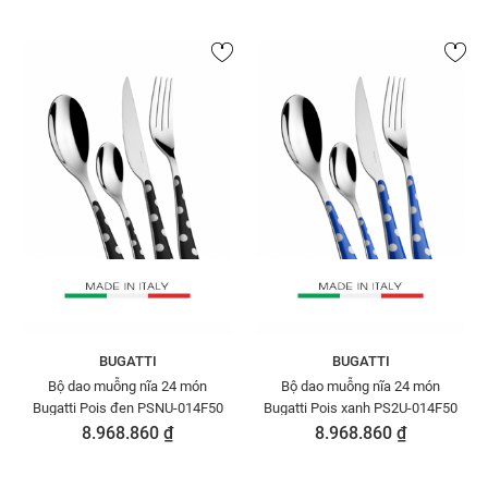
BUGATTI
BUGATTI
Bộ dao muỗng nĩa 24 món
Bộ dao muỗng nĩa 24 món
Bugatti Pois đen PSNU-014F50
Bugatti Pois xanh PS2U-014F50
8.968.860 ₫
8.968.860 ₫