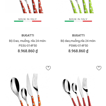
BUGATTI
BUGATTI
Bộ Dao, muỗng, nĩa 24 món-
Bộ dao,muỗng,nĩa 24 món-
PS3U-014F50
PSMU-014F50
8.968.860 ₫
8.968.860 ₫