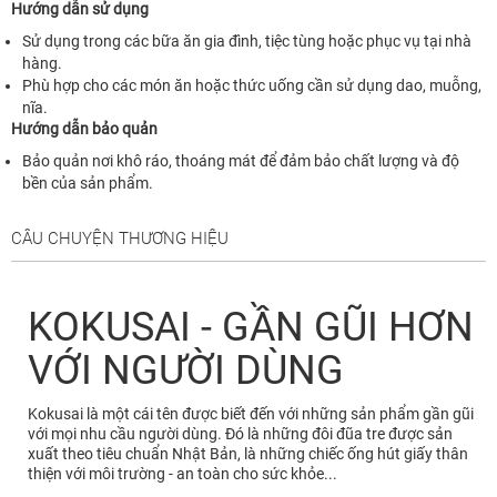
Hướng dẫn sử dụng
Sử dụng trong các bữa ăn gia đình, tiệc tùng hoặc phục vụ tại nhà
hàng.
Phù hợp cho các món ăn hoặc thức uống cần sử dụng dao, muỗng,
nĩa.
Hướng dẫn bảo quản
Bảo quản nơi khô ráo, thoáng mát để đảm bảo chất lượng và độ
bền của sản phẩm.
CÂU CHUYỆN THƯƠNG HIỆU
KOKUSAI - GẦN GŨI HƠN
VỚI NGƯỜI DÙNG
Kokusai là một cái tên được biết đến với những sản phẩm gần gũi
với mọi nhu cầu người dùng. Đó là những đôi đũa tre được sản
xuất theo tiêu chuẩn Nhật Bản, là những chiếc ống hút giấy thân
thiện với môi trường - an toàn cho sức khỏe...