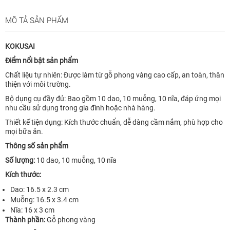
MÔ TẢ SẢN PHẨM
KOKUSAI
Điểm nổi bật sản phẩm
Chất liệu tự nhiên: Được làm từ gỗ phong vàng cao cấp, an toàn, thân
thiện với môi trường.
Bộ dụng cụ đầy đủ: Bao gồm 10 dao, 10 muỗng, 10 nĩa, đáp ứng mọi
nhu cầu sử dụng trong gia đình hoặc nhà hàng.
Thiết kế tiện dụng: Kích thước chuẩn, dễ dàng cầm nắm, phù hợp cho
mọi bữa ăn.
Thông số sản phẩm
Số lượng:
10 dao, 10 muỗng, 10 nĩa
Kích thước:
Dao: 16.5 x 2.3 cm
Muỗng: 16.5 x 3.4 cm
Nĩa: 16 x 3 cm
Thành phần:
Gỗ phong vàng