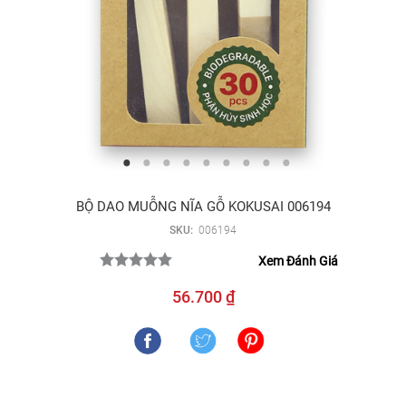
BỘ DAO MUỖNG NĨA GỖ KOKUSAI 006194
SKU:
006194
Xem Đánh Giá
56.700 ₫