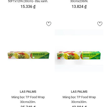
50FTx12IN (30cm)- đầu xanh.
30cmx236IN.
15.336 ₫
13.824 ₫
LAS PALMS
LAS PALMS
Màng bọc TP Food Wrap
Màng bọc TP Food Wrap
30cmx20m.
30cmx30m.