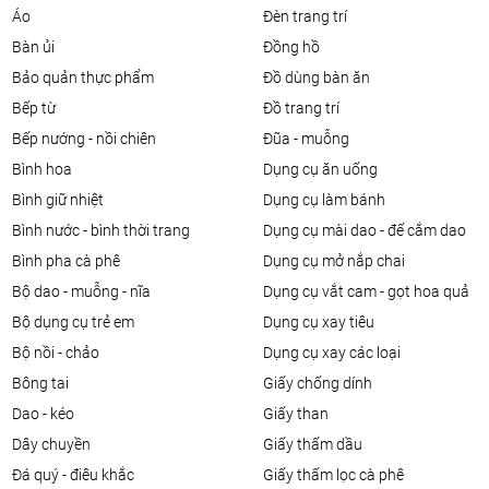
áo
đèn trang trí
bàn ủi
đồng hồ
bảo quản thực phẩm
đồ dùng bàn ăn
bếp từ
đồ trang trí
bếp nướng - nồi chiên
đũa - muỗng
bình hoa
dụng cụ ăn uống
bình giữ nhiệt
dụng cụ làm bánh
bình nước - bình thời trang
dụng cụ mài dao - đế cắm dao
bình pha cà phê
dụng cụ mở nắp chai
bộ dao - muỗng - nĩa
dụng cụ vắt cam - gọt hoa quả
bộ dụng cụ trẻ em
dụng cụ xay tiêu
bộ nồi - chảo
dụng cụ xay các loại
bông tai
giấy chống dính
dao - kéo
giấy than
dây chuyền
giấy thấm dầu
đá quý - điêu khắc
giấy thấm lọc cà phê