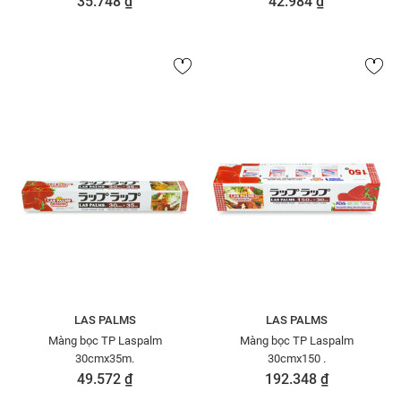
35.748 ₫
42.984 ₫
LAS PALMS
LAS PALMS
Màng bọc TP Laspalm
Màng bọc TP Laspalm
30cmx35m.
30cmx150 .
49.572 ₫
192.348 ₫