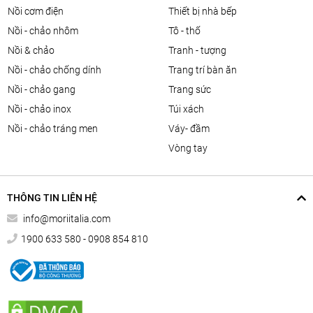
nồi cơm điện
thiết bị nhà bếp
nồi - chảo nhôm
tô - thố
nồi & chảo
tranh - tượng
nồi - chảo chống dính
trang trí bàn ăn
nồi - chảo gang
trang sức
nồi - chảo inox
túi xách
nồi - chảo tráng men
váy- đầm
vòng tay
THÔNG TIN LIÊN HỆ
info@moriitalia.com
1900 633 580 - 0908 854 810