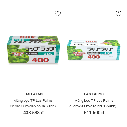
LAS PALMS
LAS PALMS
Màng bọc TP Las Palms
Màng bọc TP Las Palms
30cmx300m-dao nhựa (xanh) -
45cmx300m-dao nhựa (xanh) -
MBTP50006095
MBTP50006101
438.588 ₫
511.500 ₫