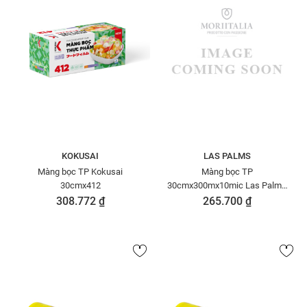
KOKUSAI
LAS PALMS
Màng bọc TP Kokusai
Màng bọc TP
30cmx412
30cmx300mx10mic Las Palms
MBTP00000009-NK
308.772 ₫
265.700 ₫