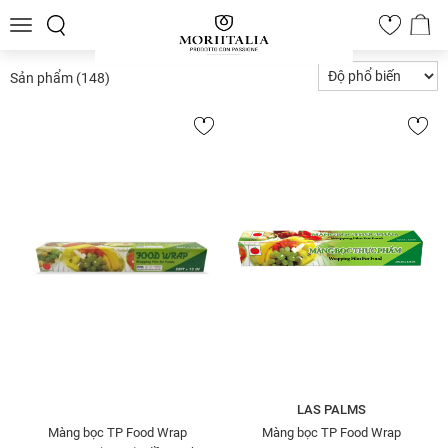
Toggle
0
navigation
Sản phẩm
(148)
LAS PALMS
Màng bọc TP Food Wrap
Màng bọc TP Food Wrap