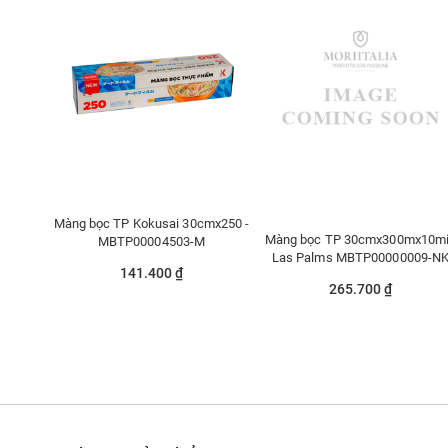
Màng bọc TP Kokusai 30cmx250 -
Màng bọc TP 30cmx300mx10m
MBTP00004503-M
Las Palms MBTP00000009-N
141.400 ₫
265.700 ₫