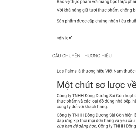
Bảo vệ thực phẩm với màng bọc thực phẩ
Với khả năng giữ tươi thực phẩm, chống b
Sản phẩm được cấp chứng nhận tiêu chuẩn
<div id="
CÂU CHUYỆN THƯƠNG HIỆU
Las Palms là thương hiệu Việt Nam thuộ
Một chút sơ lược về
Công ty TNHH Đông Dương Sài Gòn hoạt đ
thực phẩm và các loại đồ dùng nhà bếp, 
công ty đối với khách hàng.
Công ty TNHH Đông Dương Sài Gòn hiện là đ
đáp ứng kịp thời mọi đơn hàng và yêu cầ
của bạn dễ dàng hơn
, Công ty TNHH Đông 