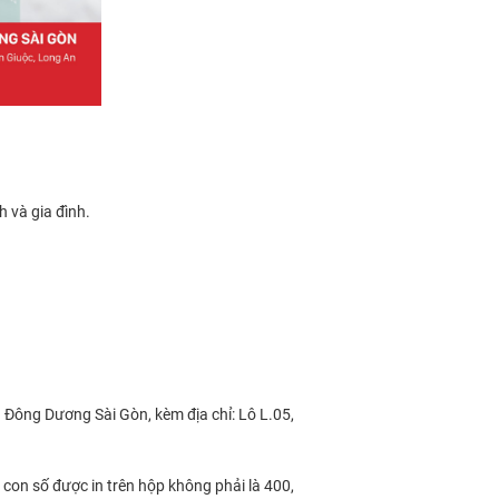
 và gia đình.
 Đông Dương Sài Gòn, kèm địa chỉ: Lô L.05,
con số được in trên hộp không phải là 400,