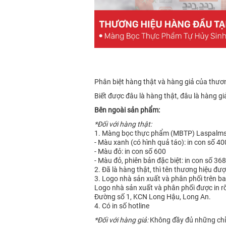
Phân biệt hàng thật và hàng giả của thươ
Biết được đâu là hàng thật, đâu là hàng 
Bên ngoài sản phẩm:
*Đối với hàng thật:
1. Màng bọc thực phẩm (MBTP) Laspalms c
- Màu xanh (có hình quả táo): in con số 40
- Màu đỏ: in con số 600
- Màu đỏ, phiên bản đặc biệt: in con số 368
2. Đã là hàng thật, thì tên thương hiệu đư
3. Logo nhà sản xuất và phân phối trên ba
Logo nhà sản xuất và phân phối được in r
Đường số 1, KCN Long Hậu, Long An.
4. Có in số hotline
*Đối với hàng giả:
Không đầy đủ những chỉ t