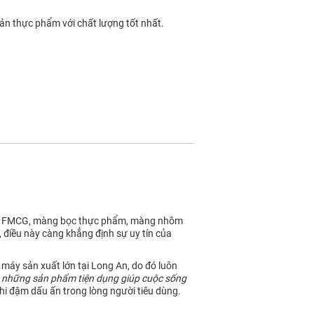
uản thực phẩm với chất lượng tốt nhất.
anh FMCG, màng bọc thực phẩm, màng nhôm
điều này càng khẳng định sự uy tín của
 máy sản xuất lớn tại Long An, do đó luôn
 những sản phẩm tiện dụng giúp cuộc sống
hi đậm dấu ấn trong lòng người tiêu dùng.