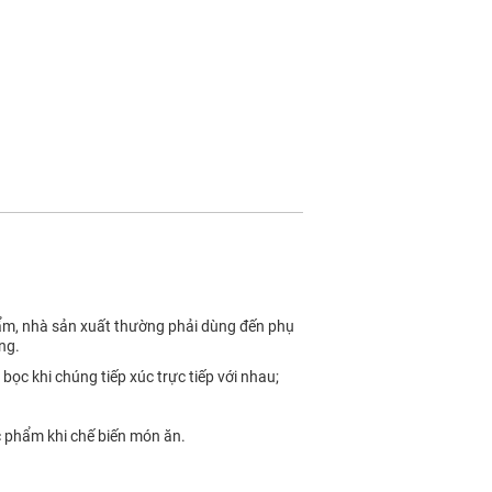
phẩm, nhà sản xuất thường phải dùng đến phụ
ng.
ọc khi chúng tiếp xúc trực tiếp với nhau;
c phẩm khi chế biến món ăn.