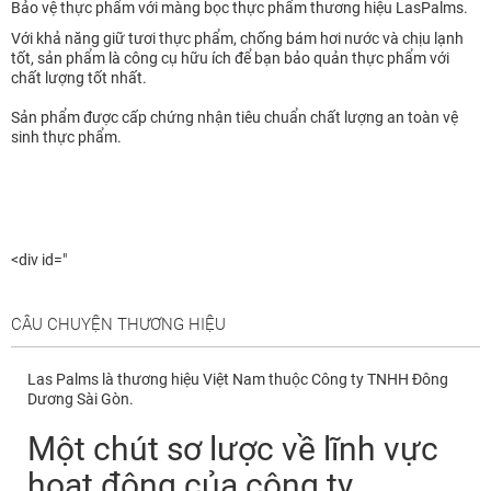
Bảo vệ thực phẩm với màng bọc thực phẩm thương hiệu LasPalms.
Với khả năng giữ tươi thực phẩm, chống bám hơi nước và chịu lạnh
tốt, sản phẩm là công cụ hữu ích để bạn bảo quản thực phẩm với
chất lượng tốt nhất.
Sản phẩm được cấp chứng nhận tiêu chuẩn chất lượng an toàn vệ
sinh thực phẩm.
<div id="
CÂU CHUYỆN THƯƠNG HIỆU
Las Palms là thương hiệu Việt Nam thuộc Công ty TNHH Đông
Dương Sài Gòn.
Một chút sơ lược về lĩnh vực
hoạt động của công ty