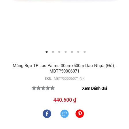
Màng Bọc TP Las Palms 30cmx500m-Dao Nhựa (đỏ) -
MBTP50006071
SKU:
MBTP50006071-NK
Xem Đánh Giá
440.600 ₫