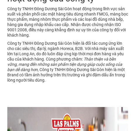
Công ty TNHH Đông Dương Sài Gòn hoạt động trong lĩnh vực sản
xuất và phân phối các mặt hàng tiêu dùng nhanh FMCG, màng bọc
thực phẩm, màng nhôm thực phẩm và các loại đồ dùng nhà bếp,
hàng gia dụng nhập khẩu cao cấp. Nhận được chứng nhận ISO
9001:2008, điều này càng khẳng định sự uy tín của công ty đối với
khách hàng.
Công ty TNHH Đông Dương Sài Gòn hiện là đối tác cung ứng lớn
cho các siêu thị, đại lý, ngành Horeca, B2B. Với nhà máy sản xuất
lớn tại Long An, do đó luôn đáp ứng kịp thời mọi đơn hàng và yêu
cầu của khách hàng. Cùng phương châm:
Thân thiện và bền
vững, mang đến những sản phẩm tiện dụng giúp cuộc sống của
bạn dễ dàng hơn
, Công ty TNHH Đông Dương Sài Gòn hiện là một
Brand có tầm ảnh hưởng trên thị trường và ghi đậm dấu ấn trong
lòng người tiêu dùng.