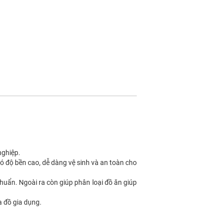
nghiệp.
ó độ bền cao, dễ dàng vệ sinh và an toàn cho
uẩn. Ngoài ra còn giúp phân loại đồ ăn giúp
a đồ gia dụng.