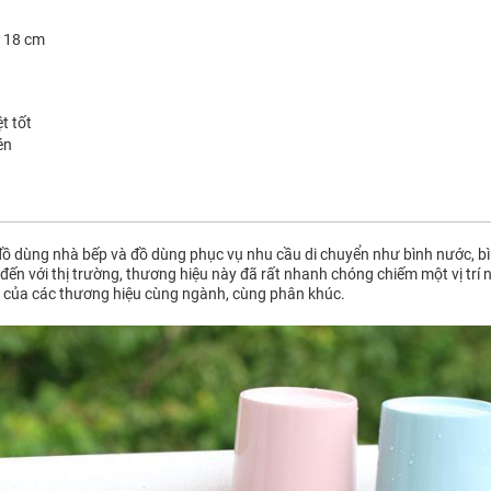
- 18 cm
t tốt
én
ồ dùng nhà bếp và đồ dùng phục vụ nhu cầu di chuyển như bình nước, bìn
đến với thị trường, thương hiệu này đã rất nhanh chóng chiếm một vị trí 
 của các thương hiệu cùng ngành, cùng phân khúc.