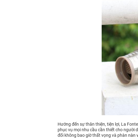
Hướng đến sự thân thiện, tiện lợi, La Fon
phục vụ mọi nhu cầu cần thiết cho người dù
đối không bao giờ thất vọng và phàn nàn 