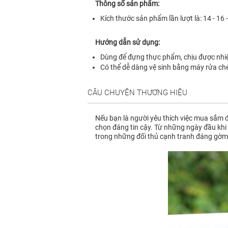
Thông số sản phẩm:
Kích thước sản phẩm lần lượt là: 14 - 16 
Hướng dẫn sử dụng:
Dùng để đựng thực phẩm, chịu được nhiệ
Có thể dễ dàng vệ sinh bằng máy rửa ch
CÂU CHUYỆN THƯƠNG HIỆU
Nếu bạn là người yêu thích việc mua sắm đ
chọn đáng tin cậy. Từ những ngày đầu khi 
trong những đối thủ cạnh tranh đáng gờm