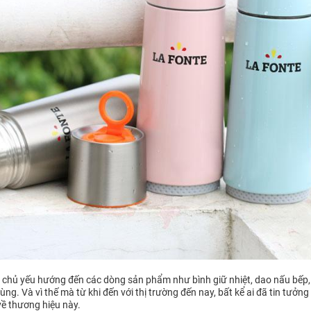
te chủ yếu hướng đến các dòng sản phẩm như bình giữ nhiệt, dao nấu bếp,
ng. Và vì thế mà từ khi đến với thị trường đến nay, bất kể ai đã tin tưởng
về thương hiệu này.