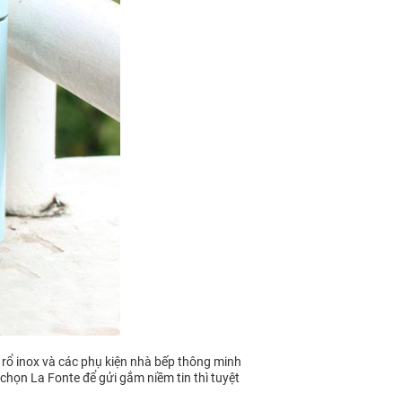
 rổ inox và các phụ kiện nhà bếp thông minh
 chọn La Fonte để gửi gắm niềm tin thì tuyệt