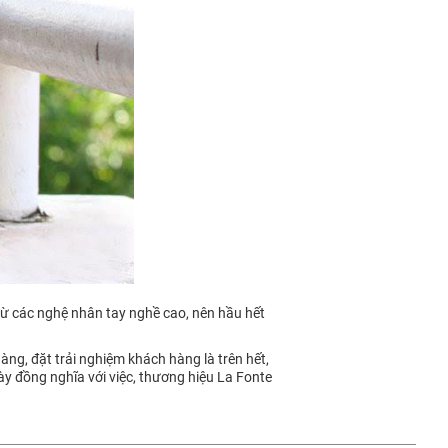
 từ các nghệ nhân tay nghề cao, nên hầu hết
àng, đặt trải nghiệm khách hàng là trên hết,
này đồng nghĩa với việc, thương hiệu La Fonte