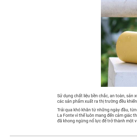
Sử dụng chất liệu bền chắc, an toàn, sản x
các sản phẩm xuất ra thị trường đều khiế
Trải qua khó khăn từ những ngày đầu, từng 
La Fonte vì thế luôn mang đến cảm giác thí
đã khong ngừng nổ lực để trở thành một vi