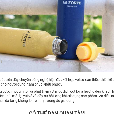
uất trên dây chuyền công nghệ hiện đại, kết hợp với sự can thiệp thiết kế
n cho người dùng “tâm phục khẩu phục”.
bước một tìm tòi và phát triển với mục đích cốt lõi là hướng đến khách h
ch thú, mới lạ, vui vẻ và đầy sự hài lòng khi sử dụng sản phẩm. Và điều 
ên đá tảng khổng lồ trên thị trường đồ gia dụng.
CÓ THỂ BẠN QUAN TÂM