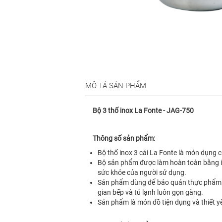
MÔ TẢ SẢN PHẨM
Bộ 3 thố inox La Fonte - JAG-750
Thông số sản phẩm:
Bộ thố inox 3 cái La Fonte là món dụng c
Bộ sản phẩm được làm hoàn toàn bằng ino
sức khỏe của người sử dụng.
Sản phẩm dùng để bảo quản thực phẩm số
gian bếp và tủ lạnh luôn gọn gàng.
Sản phẩm là món đồ tiện dụng và thiết y