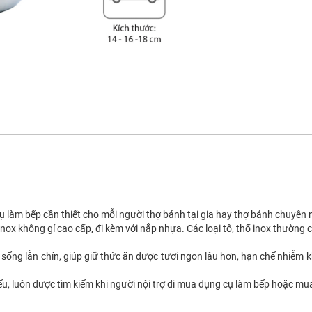
ụ làm bếp cần thiết cho mỗi người thợ bánh tại gia hay thợ bánh chuyên 
x không gỉ cao cấp, đi kèm với nắp nhựa. Các loại tô, thố inox thường c
ng lẫn chín, giúp giữ thức ăn được tươi ngon lâu hơn, hạn chế nhiễm kh
ếu, luôn được tìm kiếm khi người nội trợ đi mua dụng cụ làm bếp hoặc mu