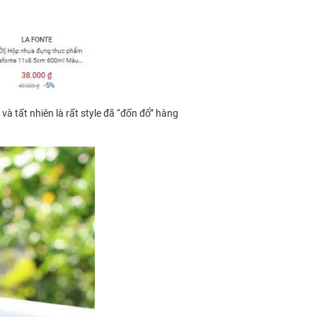
và tất nhiên là rất style đã “đốn đổ” hàng