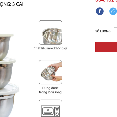
SỐ LƯỢNG: