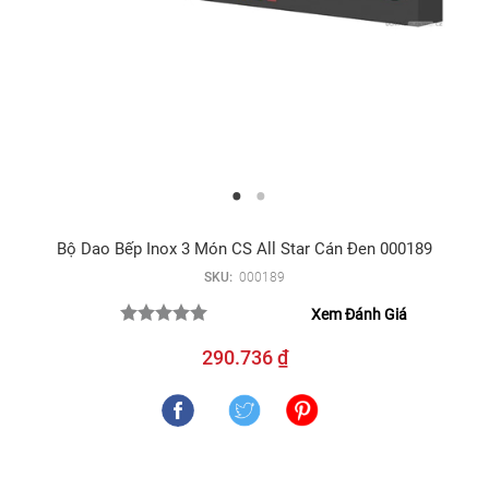
Bộ Dao Bếp Inox 3 Món CS All Star Cán Đen 000189
SKU:
000189
Xem Đánh Giá
290.736 ₫