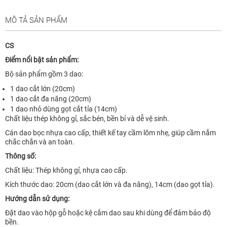
MÔ TẢ SẢN PHẨM
CS
Điểm nổi bật sản phẩm:
Bộ sản phẩm gồm 3 dao:
1 dao cắt lớn (20cm)
1 dao cắt đa năng (20cm)
1 dao nhỏ dùng gọt cắt tỉa (14cm)
Chất liệu thép không gỉ, sắc bén, bền bỉ và dễ vệ sinh.
Cán dao bọc nhựa cao cấp, thiết kế tay cầm lõm nhẹ, giúp cầm nắm
chắc chắn và an toàn.
Thông số:
Chất liệu: Thép không gỉ, nhựa cao cấp.
Kích thước dao: 20cm (dao cắt lớn và đa năng), 14cm (dao gọt tỉa).
Hướng dẫn sử dụng:
Đặt dao vào hộp gỗ hoặc kệ cắm dao sau khi dùng để đảm bảo độ
bền.