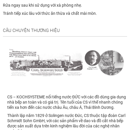
Rửa ngay sau khi sử dụng với xà phòng nhẹ.
Tránh tiếp xúc lâu với thức ăn thừa và chất mài mòn.
CÂU CHUYỆN THƯƠNG HIỆU
CS – KOCHSYSTEME nổi tiếng nước ĐỨC với các đồ dùng gia dụng
nhà bếp an toàn và có giá trị. Tên tuổi của CS vì thế nhanh chóng
tiến xa hơn đến các nước châu Âu, châu Á, Thái Bình Dương.
Thành lập năm 1829 ở Solingen nước Đức, CS thuộc tập đoàn Carl
Schmidt Sohn GmbH, với các sản phẩm về dao và đồ cắt nhà bếp
được sản xuất dựa trên kinh nghiệm lâu đời của các nghệ nhân