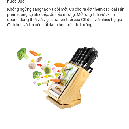
nước Đức.
Không ngừng sáng tạo và đổi mới, CS cho ra đời thêm các loại sản
phẩm dụng cụ nhà bếp, đồ nấu nướng. Mở rộng lĩnh vực kinh
doanh đồng thời với việc đưa tên tuổi của CS đến với nhiều hộ gia
đình hơn và trở nên nổi danh hơn trên thị trường.