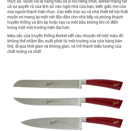
thực sự. Được coi là hàng hiệu xa xỉ nổi tiếng nhất, Berkel mang tất
cả sự quyến rũ của lịch sử vào ngôi nhà của bạn, biến giấc mơ của
mọi người thành hiện thực. Các kiến ​​trúc sư và nhà thiết kế nội thất
muốn nó mang lại một nét độc đáo cho nhà bếp và phòng khách
truyền thống và ấm áp hoặc tạo ra một bầu không khí cổ điển
trong một môi trường hiện đại hơn.
Màu sắc của truyền thống Berkel viết câu chuyện về một màu đỏ
không thể nhầm lẫn, xuất phát từ môi trường của cửa hàng bán
thịt, đi qua thời gian và không gian, và trở thành biểu tượng của
chất lượng và chất.