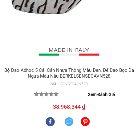
Bộ Dao Adhoc 5 Cái Cán Nhựa Thông Màu Đen, Đế Dao Bọc Da
Ngựa Màu Nâu BERKELSENSECAVN528
SKU:
SENSECAVN528
Xem Đánh Giá
38.968.344 ₫