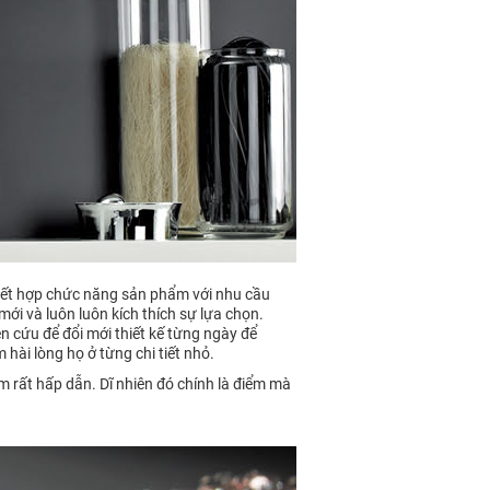
, kết hợp chức năng sản phẩm với nhu cầu
ới và luôn luôn kích thích sự lựa chọn.
 cứu để đổi mới thiết kế từng ngày để
hài lòng họ ở từng chi tiết nhỏ.
m rất hấp dẫn. Dĩ nhiên đó chính là điểm mà