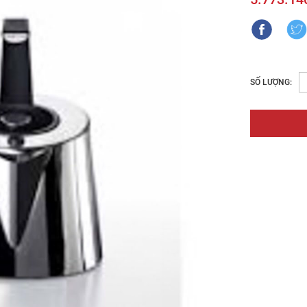
SỐ LƯỢNG: