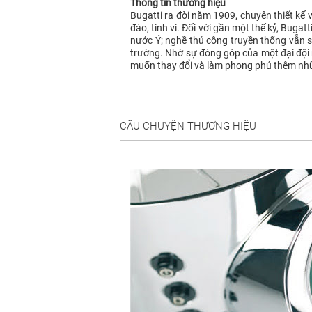
Thông tin thương hiệu
Bugatti ra đời năm 1909, chuyên thiết kế
đáo, tinh vi. Đối với gần một thế kỷ, Buga
nước Ý; nghề thủ công truyền thống vẫn sốn
trường. Nhờ sự đóng góp của một đại đội 
muốn thay đổi và làm phong phú thêm nhữ
CÂU CHUYỆN THƯƠNG HIỆU