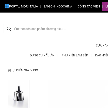
PORTAL MORIITALIA
SAIGON INDOCHINA
CỘNG TÁC VIÊN
L
CỬA HÀ
DỤNG CỤ NẤU ĂN
PHỤ KIỆN LÀM BẾP
DAO - KÉ
ĐIỆN GIA DỤNG