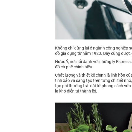
Không chỉ dừng lại ở ngành công nghiệp s
đồ gia dụng từ năm 1923. Đây cũng được co
Nước Ý, nơi nổi danh với những ly Espress
đồ cà phê chính hiệu.
Chất lượng và thiết kế chính là linh hồn củ
tinh xảo và sáng tạo trên từng chi tiết nh
tạo phi thường trải dài từ phong cách vừa
lạ khó diễn tả thành lời.