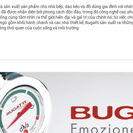
 và sản xuất sản phẩm cho nhà bếp, dao kéo và đồ dùng gia đình với nhữ
tti đã được nhận diện bởi phong cách độc đáo, trong đó công nghệ cao pha
g cùng tầm nhìn ra thế giới hiện đại và giá trị của chính nó; từ việc ch
ngũ gồm khối hành chánh và các nhà thiết kế, Bugatti sản xuất ra nhữ
ng thói quen của cuộc sống và môi trường.