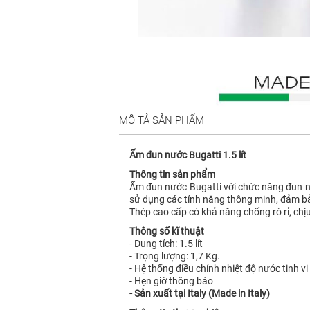
MÔ TẢ SẢN PHẨM
Ấm đun nước Bugatti 1.5 lít
Thông tin sản phẩm
Ấm đun nước Bugatti với chức năng đun nướ
sử dụng các tính năng thông minh, đảm b
Thép cao cấp có khả năng chống rò rỉ, chịu
Thông số kĩ thuật
- Dung tích: 1.5 lít
- Trọng lượng: 1,7 Kg.
- Hệ thống điều chỉnh nhiệt độ nước tinh vi
- Hẹn giờ thông báo
- Sản xuất tại Italy (Made in Italy)