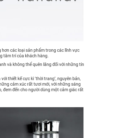
 hơn các loại sản phẩm trong các lĩnh vực
ng tâm trí của khách hàng.
anh và không thể quên lãng đối với những tín
ới thiết kế cực kì ‘thời trang’, nguyên bản,
 những cảm xúc rất tươi mới, với những sáng
ao, đem đến cho người dùng một cảm giác rất