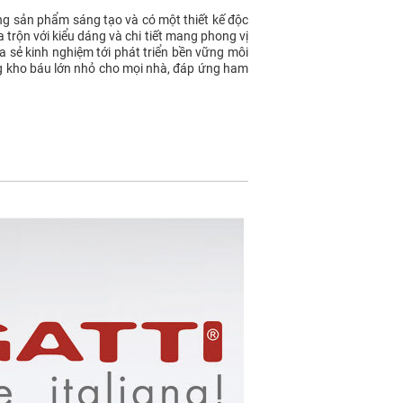
ng sản phẩm sáng tạo và có một thiết kế độc
 trộn với kiểu dáng và chi tiết mang phong vị
ia sẻ kinh nghiệm tới phát triển bền vững môi
ng kho báu lớn nhỏ cho mọi nhà, đáp ứng ham