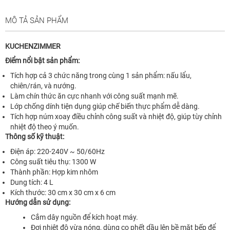
MÔ TẢ SẢN PHẨM
KUCHENZIMMER
Điểm nổi bật sản phẩm:
Tích hợp cả 3 chức năng trong cùng 1 sản phẩm: nấu lẩu,
chiên/rán, và nướng.
Làm chín thức ăn cực nhanh với công suất mạnh mẽ.
Lớp chống dính tiện dụng giúp chế biến thực phẩm dễ dàng.
Tích hợp núm xoay điều chỉnh công suất và nhiệt độ, giúp tùy chỉnh
nhiệt độ theo ý muốn.
Thông số kỹ thuật:
Điện áp: 220-240V ~ 50/60Hz
Công suất tiêu thụ: 1300 W
Thành phần: Hợp kim nhôm
Dung tích: 4 L
Kích thước: 30 cm x 30 cm x 6 cm
Hướng dẫn sử dụng:
Cắm dây nguồn để kích hoạt máy.
Đợi nhiệt độ vừa nóng, dùng cọ phết dầu lên bề mặt bếp để