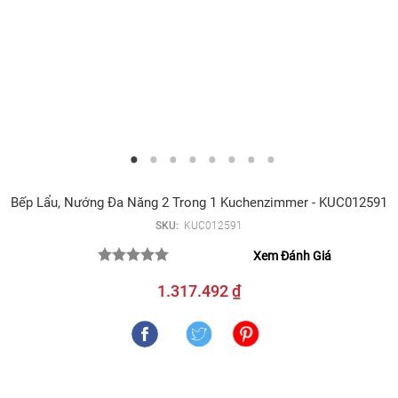
Bếp Lẩu, Nướng Đa Năng 2 Trong 1 Kuchenzimmer - KUC012591
SKU:
KUC012591
Xem Đánh Giá
1.317.492 ₫