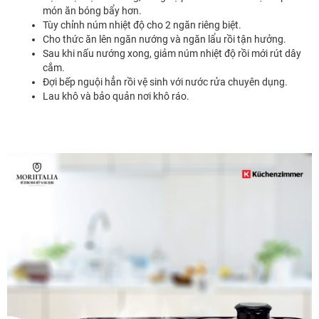
món ăn bóng bẩy hơn.
Tùy chỉnh núm nhiệt độ cho 2 ngăn riêng biệt.
Cho thức ăn lên ngăn nướng và ngăn lẩu rồi tận hưởng.
Sau khi nấu nướng xong, giảm núm nhiệt độ rồi mới rút dây
cắm.
Đợi bếp nguội hẳn rồi vệ sinh với nước rửa chuyên dụng.
Lau khô và bảo quản nơi khô ráo.