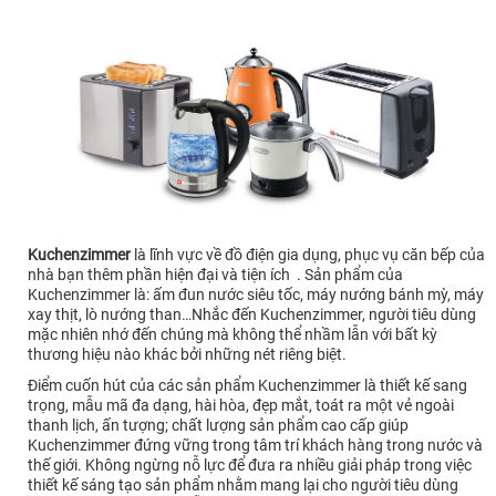
Kuchenzimmer
là lĩnh vực về đồ điện gia dụng, phục vụ căn bếp của
nhà bạn thêm phần hiện đại và tiện ích . Sản phẩm của
Kuchenzimmer là: ấm đun nước siêu tốc, máy nướng bánh mỳ, máy
xay thịt, lò nướng than…Nhắc đến Kuchenzimmer, người tiêu dùng
mặc nhiên nhớ đến chúng mà không thể nhầm lẫn với bất kỳ
thương hiệu nào khác bởi những nét riêng biệt.
Điểm cuốn hút của các sản phẩm Kuchenzimmer là thiết kế sang
trọng, mẫu mã đa dạng, hài hòa, đẹp mắt, toát ra một vẻ ngoài
thanh lịch, ấn tượng; chất lượng sản phẩm cao cấp giúp
Kuchenzimmer đứng vững trong tâm trí khách hàng trong nước và
thế giới. Không ngừng nỗ lực để đưa ra nhiều giải pháp trong việc
thiết kế sáng tạo sản phẩm nhằm mang lại cho người tiêu dùng