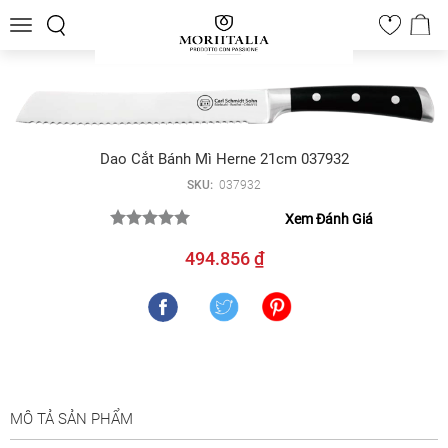
Toggle
0
navigation
Dao Cắt Bánh Mì Herne 21cm 037932
SKU:
037932
Xem Đánh Giá
494.856 ₫
MÔ TẢ SẢN PHẨM