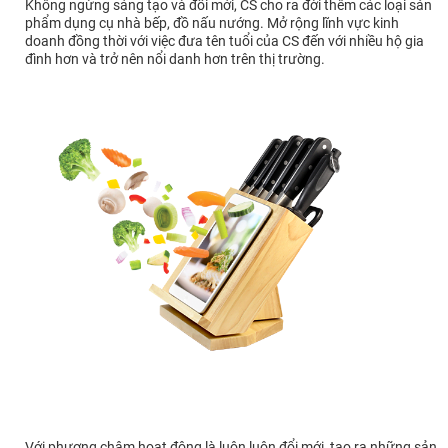
Không ngừng sáng tạo và đổi mới, CS cho ra đời thêm các loại sản
phẩm dụng cụ nhà bếp, đồ nấu nướng. Mở rộng lĩnh vực kinh
doanh đồng thời với việc đưa tên tuổi của CS đến với nhiều hộ gia
đình hơn và trở nên nổi danh hơn trên thị trường.
Với phương châm hoạt động là luôn luôn đổi mới, tạo ra những sản