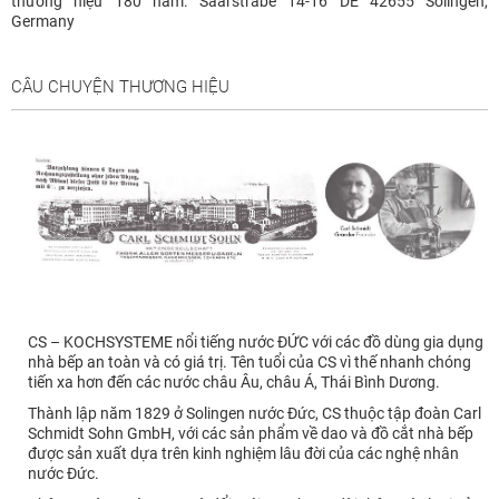
thương hiệu 180 năm. Saarstrabe 14-16 DE 42655 Solingen,
Germany
CÂU CHUYỆN THƯƠNG HIỆU
CS – KOCHSYSTEME nổi tiếng nước ĐỨC với các đồ dùng gia dụng
nhà bếp an toàn và có giá trị. Tên tuổi của CS vì thế nhanh chóng
tiến xa hơn đến các nước châu Âu, châu Á, Thái Bình Dương.
Thành lập năm 1829 ở Solingen nước Đức, CS thuộc tập đoàn Carl
Schmidt Sohn GmbH, với các sản phẩm về dao và đồ cắt nhà bếp
được sản xuất dựa trên kinh nghiệm lâu đời của các nghệ nhân
nước Đức.