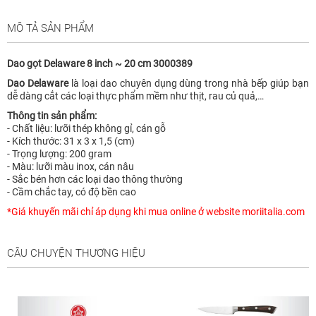
MÔ TẢ SẢN PHẨM
Dao gọt Delaware 8 inch ~ 20 cm 3000389
Dao Delaware
là loại dao chuyên dụng dùng trong nhà bếp giúp bạn
dễ dàng cắt các loại thực phẩm mềm như thịt, rau củ quả,…
Thông tin sản phẩm:
- Chất liệu: lưỡi thép không gỉ, cán gỗ
- Kích thước: 31 x 3 x 1,5 (cm)
- Trọng lượng: 200 gram
- Màu: lưỡi màu inox, cán nâu
- Sắc bén hơn các loại dao thông thường
- Cầm chắc tay, có độ bền cao
*Giá khuyến mãi chỉ áp dụng khi mua online ở website moriitalia.com
CÂU CHUYỆN THƯƠNG HIỆU