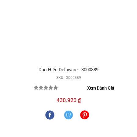
Dao Hiệu Delaware - 3000389
SKU:
3000389
Xem Đánh Giá
430.920 ₫