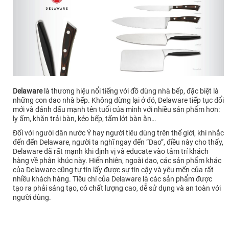
Delaware
là thương hiệu nổi tiếng với đồ dùng nhà bếp, đặc biệt là
những con dao nhà bếp. Không dừng lại ở đó, Delaware tiếp tục đổi
mới và đánh dấu mạnh tên tuổi của mình với nhiều sản phẩm hơn:
ly ấm, khăn trải bàn, kéo bếp, tấm lót bàn ăn…
Đối với người dân nước Ý hay người tiêu dùng trên thế giới, khi nhắc
đến đến Delaware, người ta nghĩ ngay đến “Dao”, điều này cho thấy,
Delaware đã rất mạnh khi định vị và educate vào tâm trí khách
hàng về phân khúc này. Hiển nhiên, ngoài dao, các sản phẩm khác
của Delaware cũng tự tin lấy được sự tin cậy và yêu mến của rất
nhiều khách hàng. Tiêu chí của Delaware là các sản phẩm được
tạo ra phải sáng tạo, có chất lượng cao, dễ sử dụng và an toàn với
người dùng.