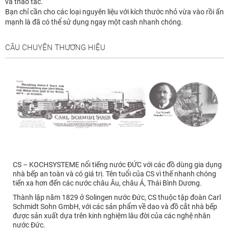
và thao tác.
Bạn chỉ cần cho các loại nguyên liệu với kích thước nhỏ vừa vào rồi ấn
mạnh là đã có thể sử dụng ngay một cash nhanh chóng.
CÂU CHUYỆN THƯƠNG HIỆU
CS – KOCHSYSTEME nổi tiếng nước ĐỨC với các đồ dùng gia dụng
nhà bếp an toàn và có giá trị. Tên tuổi của CS vì thế nhanh chóng
tiến xa hơn đến các nước châu Âu, châu Á, Thái Bình Dương.
Thành lập năm 1829 ở Solingen nước Đức, CS thuộc tập đoàn Carl
Schmidt Sohn GmbH, với các sản phẩm về dao và đồ cắt nhà bếp
được sản xuất dựa trên kinh nghiệm lâu đời của các nghệ nhân
nước Đức.