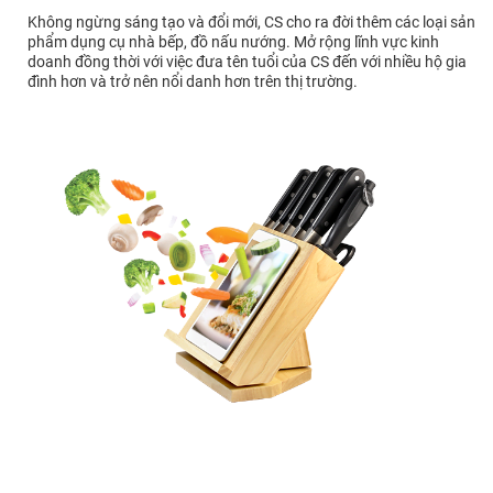
Không ngừng sáng tạo và đổi mới, CS cho ra đời thêm các loại sản
phẩm dụng cụ nhà bếp, đồ nấu nướng. Mở rộng lĩnh vực kinh
doanh đồng thời với việc đưa tên tuổi của CS đến với nhiều hộ gia
đình hơn và trở nên nổi danh hơn trên thị trường.