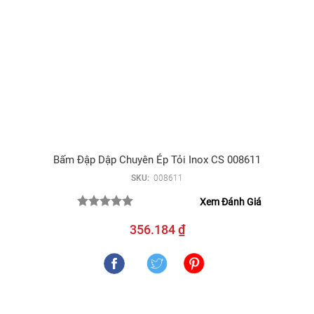
Bấm Đập Dập Chuyên Ép Tỏi Inox CS 008611
SKU:
008611
Xem Đánh Giá
356.184 ₫