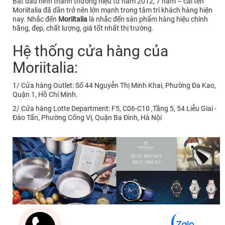
Bắt đầu hình thành thương hiệu từ năm 2012, 7 năm – cái tên
Moriitalia đã dần trở nên lớn mạnh trong tâm trí khách hàng hiện
nay. Nhắc đến
Moriitalia
là nhắc đến sản phẩm hàng hiệu chính
hãng, đẹp, chất lượng, giá tốt nhất thị trường.
Hệ thống cửa hàng của
Moriitalia:
1/ Cửa hàng Outlet: Số 44 Nguyễn Thị Minh Khai, Phường Đa Kao,
Quận 1, Hồ Chí Minh.
2/ Cửa hàng Lotte Department: F5, C06-C10 ,Tầng 5, 54 Liễu Giai -
Đào Tấn, Phường Cống Vị, Quận Ba Đình, Hà Nội