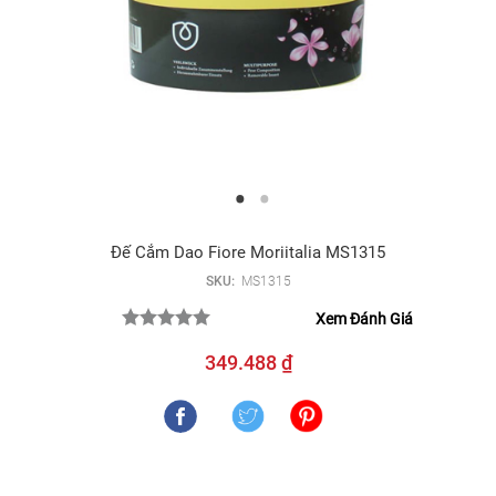
Đế Cắm Dao Fiore Moriitalia MS1315
SKU:
MS1315
Xem Đánh Giá
349.488 ₫