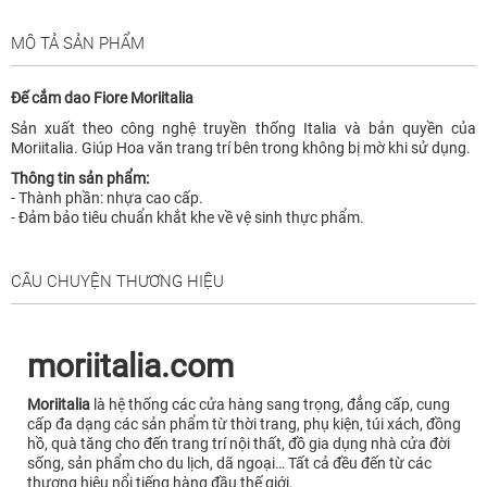
MÔ TẢ SẢN PHẨM
Đế cắm dao Fiore Moriitalia
Sản xuất theo công nghệ truyền thống Italia và bản quyền của
Moriitalia. Giúp Hoa văn trang trí bên trong không bị mờ khi sử dụng.
Thông tin sản phẩm:
- Thành phần: nhựa cao cấp.
- Đảm bảo tiêu chuẩn khắt khe về vệ sinh thực phẩm.
CÂU CHUYỆN THƯƠNG HIỆU
moriitalia.com
Moriitalia
là hệ thống các cửa hàng sang trọng, đẳng cấp, cung
cấp đa dạng các sản phẩm từ thời trang, phụ kiện, túi xách, đồng
hồ, quà tăng cho đến trang trí nội thất, đồ gia dụng nhà cửa đời
sống, sản phẩm cho du lịch, dã ngoại… Tất cả đều đến từ các
thương hiệu nổi tiếng hàng đầu thế giới.