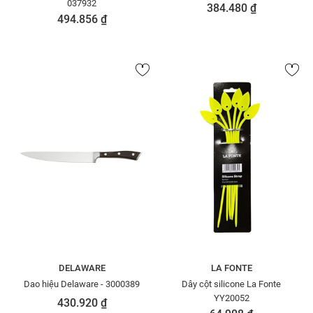
037932
384.480 ₫
494.856 ₫
DELAWARE
LA FONTE
Dao hiệu Delaware - 3000389
Dây cột silicone La Fonte
YY20052
430.920 ₫