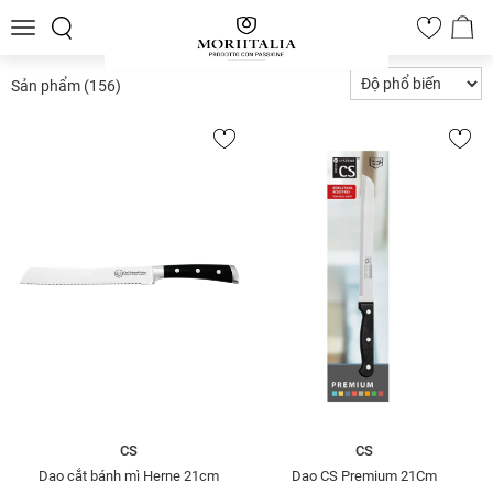
Toggle
0
navigation
Sản phẩm
(156)
CS
CS
Dao cắt bánh mì Herne 21cm
Dao CS Premium 21Cm