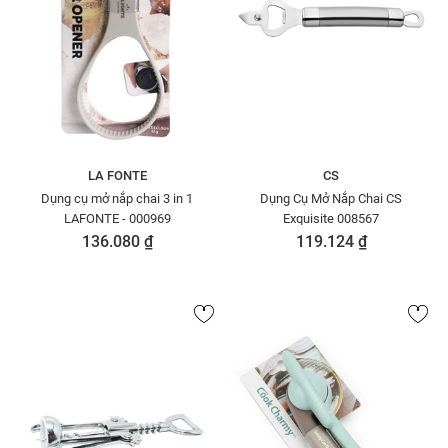
LA FONTE
CS
Dụng cụ mở nắp chai 3 in 1
Dụng Cụ Mở Nắp Chai CS
LAFONTE - 000969
Exquisite 008567
136.080 ₫
119.124 ₫