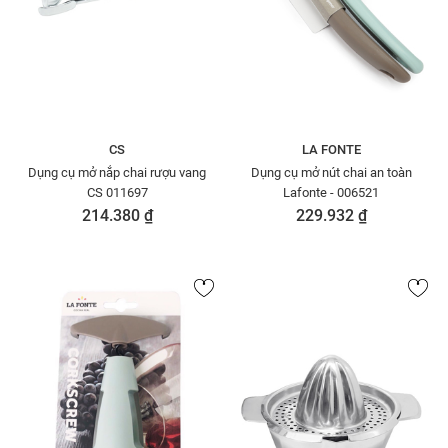
CS
LA FONTE
Dụng cụ mở nắp chai rượu vang
Dụng cụ mở nút chai an toàn
CS 011697
Lafonte - 006521
214.380 ₫
229.932 ₫