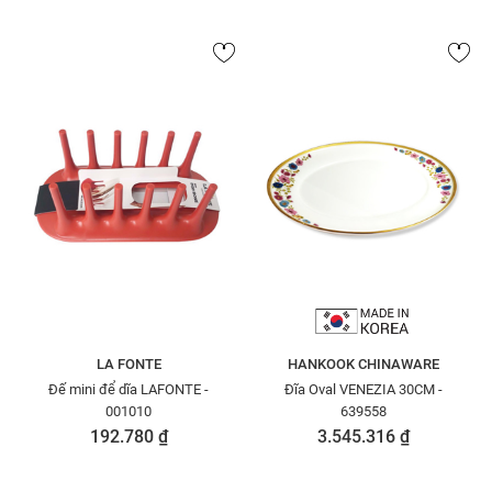
LA FONTE
HANKOOK CHINAWARE
Đế mini để dĩa LAFONTE -
Đĩa Oval VENEZIA 30CM -
001010
639558
192.780 ₫
3.545.316 ₫