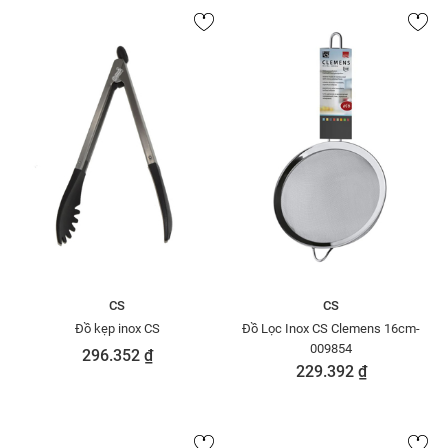
CS
CS
Đồ kẹp inox CS
Đồ Lọc Inox CS Clemens 16cm-
009854
296.352 ₫
229.392 ₫