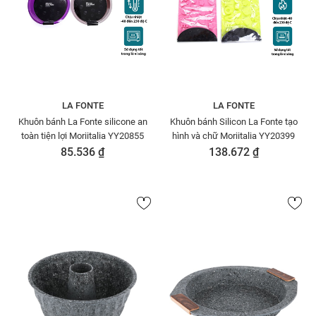
LA FONTE
LA FONTE
Khuôn bánh La Fonte silicone an
Khuôn bánh Silicon La Fonte tạo
toàn tiện lợi Moriitalia YY20855
hình và chữ Moriitalia YY20399
85.536 ₫
138.672 ₫