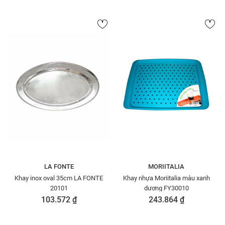
LA FONTE
MORIITALIA
Khay inox oval 35cm LA FONTE
Khay nhựa Moriitalia màu xanh
20101
dương FY30010
103.572 ₫
243.864 ₫