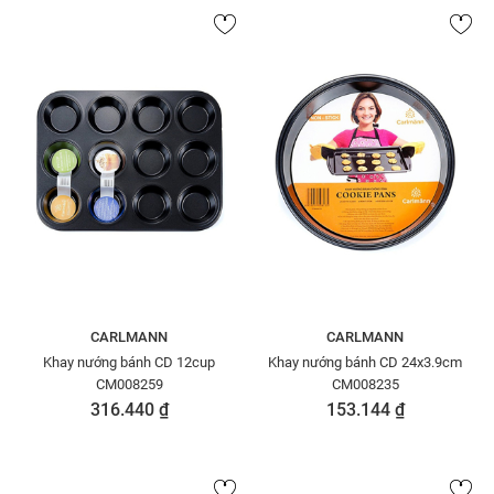
CARLMANN
CARLMANN
Khay nướng bánh CD 12cup
Khay nướng bánh CD 24x3.9cm
CM008259
CM008235
316.440 ₫
153.144 ₫