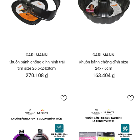
CARLMANN
CARLMANN
Khuôn bánh chống dính hình trái
Khuôn bánh chống dính size
tim size 26.5x24x8cm
24x7.6cm
270.108 ₫
163.404 ₫