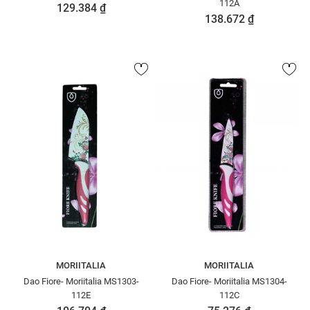
112A
129.384 ₫
138.672 ₫
MORIITALIA
MORIITALIA
Dao Fiore- Moriitalia MS1303-
Dao Fiore- Moriitalia MS1304-
112E
112C