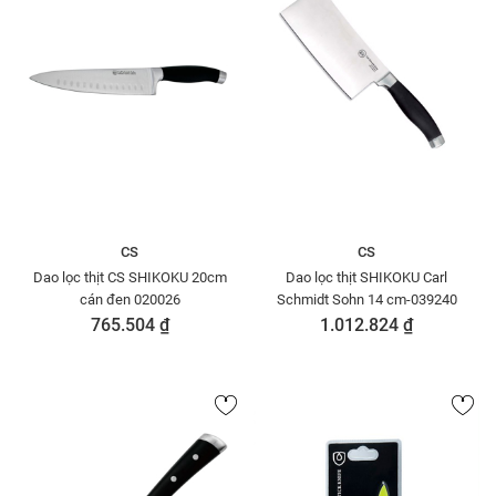
CS
CS
Dao lọc thịt CS SHIKOKU 20cm
Dao lọc thịt SHIKOKU Carl
cán đen 020026
Schmidt Sohn 14 cm-039240
765.504 ₫
1.012.824 ₫