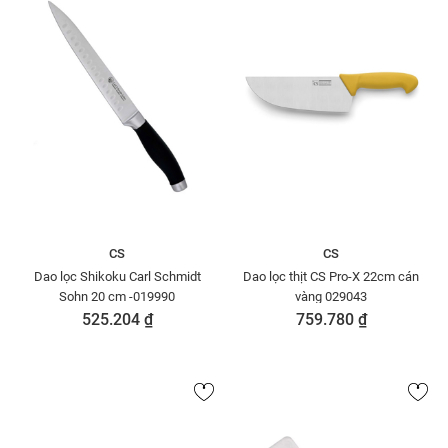
CS
CS
Dao lọc Shikoku Carl Schmidt
Dao lọc thịt CS Pro-X 22cm cán
Sohn 20 cm -019990
vàng 029043
525.204 ₫
759.780 ₫