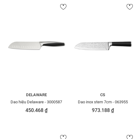
DELAWARE
CS
Dao hiệu Delaware - 3000587
Dao inox stern 7cm - 063955
450.468 ₫
973.188 ₫