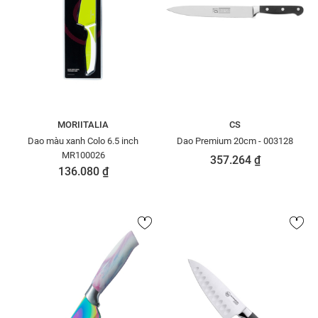
MORIITALIA
CS
Dao màu xanh Colo 6.5 inch
Dao Premium 20cm - 003128
MR100026
357.264 ₫
136.080 ₫