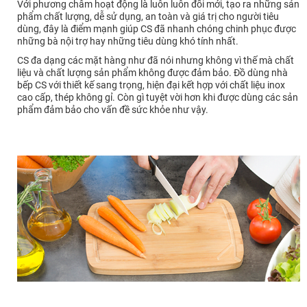
Với phương châm hoạt động là luôn luôn đổi mới, tạo ra những sản
phẩm chất lượng, dễ sử dụng, an toàn và giá trị cho người tiêu
dùng, đây là điểm mạnh giúp CS đã nhanh chóng chinh phục được
những bà nội trợ hay những tiêu dùng khó tính nhất.
CS đa dạng các mặt hàng như đã nói nhưng không vì thế mà chất
liệu và chất lượng sản phẩm không được đảm bảo. Đồ dùng nhà
bếp CS với thiết kế sang trọng, hiện đại kết hợp với chất liệu inox
cao cấp, thép không gỉ. Còn gì tuyệt vời hơn khi được dùng các sản
phẩm đảm bảo cho vấn đề sức khỏe như vậy.