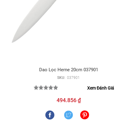
Dao Lọc Herne 20cm 037901
SKU:
037901
Xem Đánh Giá
494.856 ₫