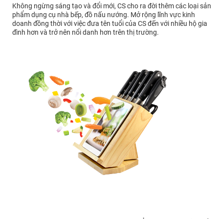
Không ngừng sáng tạo và đổi mới, CS cho ra đời thêm các loại sản
phẩm dụng cụ nhà bếp, đồ nấu nướng. Mở rộng lĩnh vực kinh
doanh đồng thời với việc đưa tên tuổi của CS đến với nhiều hộ gia
đình hơn và trở nên nổi danh hơn trên thị trường.