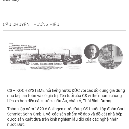
CÂU CHUYỆN THƯƠNG HIỆU
CS – KOCHSYSTEME nổi tiếng nước ĐỨC với các đồ dùng gia dụng
nhà bếp an toàn và có giá trị. Tên tuổi của CS vì thế nhanh chóng
tiến xa hơn đến các nước châu Âu, châu Á, Thái Bình Dương.
Thành lập năm 1829 ở Solingen nước Đức, CS thuộc tập đoàn Carl
Schmidt Sohn GmbH, với các sản phẩm về dao và đồ cắt nhà bếp
được sản xuất dựa trên kinh nghiệm lâu đời của các nghệ nhân
nước Đức.