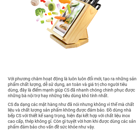
Với phương châm hoạt động là luôn luôn đổi mới, tạo ra những sản
phẩm chất lượng, dễ sử dụng, an toàn và giá trị cho người tiêu
dùng, đây là điểm mạnh giúp CS đã nhanh chóng chinh phục được
những bà nội trợ hay những tiêu dùng khó tính nhất.
CS đa dạng các mặt hàng như đã nói nhưng không vì thế mà chất
liệu và chất lượng sản phẩm không được đảm bảo. Đồ dùng nhà
bếp CS với thiết kế sang trọng, hiện đại kết hợp với chất liệu inox
cao cấp, thép không gỉ. Còn gì tuyệt vời hơn khi được dùng các sản
phẩm đảm bảo cho vấn đề sức khỏe như vậy.