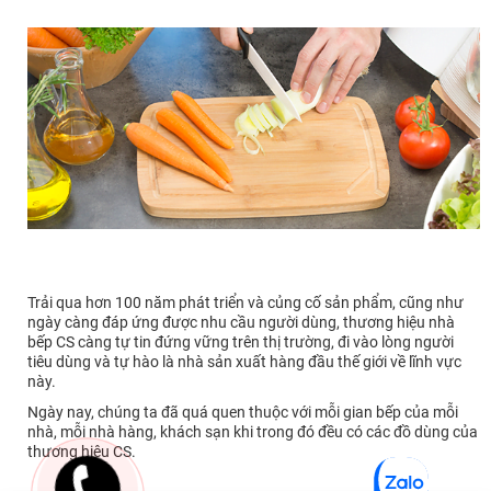
Trải qua hơn 100 năm phát triển và củng cố sản phẩm, cũng như
ngày càng đáp ứng được nhu cầu người dùng, thương hiệu nhà
bếp CS càng tự tin đứng vững trên thị trường, đi vào lòng người
tiêu dùng và tự hào là nhà sản xuất hàng đầu thế giới về lĩnh vực
này.
Ngày nay, chúng ta đã quá quen thuộc với mỗi gian bếp của mỗi
nhà, mỗi nhà hàng, khách sạn khi trong đó đều có các đồ dùng của
thương hiệu CS.