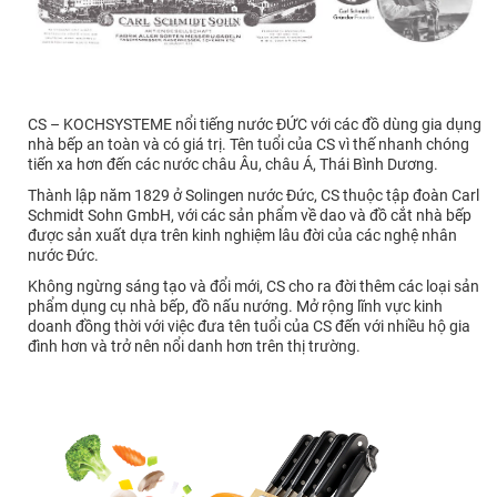
CS – KOCHSYSTEME nổi tiếng nước ĐỨC với các đồ dùng gia dụng
nhà bếp an toàn và có giá trị. Tên tuổi của CS vì thế nhanh chóng
tiến xa hơn đến các nước châu Âu, châu Á, Thái Bình Dương.
Thành lập năm 1829 ở Solingen nước Đức, CS thuộc tập đoàn Carl
Schmidt Sohn GmbH, với các sản phẩm về dao và đồ cắt nhà bếp
được sản xuất dựa trên kinh nghiệm lâu đời của các nghệ nhân
nước Đức.
Không ngừng sáng tạo và đổi mới, CS cho ra đời thêm các loại sản
phẩm dụng cụ nhà bếp, đồ nấu nướng. Mở rộng lĩnh vực kinh
doanh đồng thời với việc đưa tên tuổi của CS đến với nhiều hộ gia
đình hơn và trở nên nổi danh hơn trên thị trường.