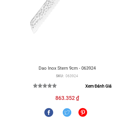
Dao Inox Stern 9cm - 063924
SKU:
063924
Xem Đánh Giá
863.352 ₫