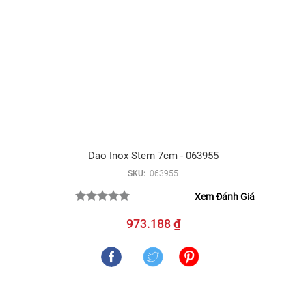
Dao Inox Stern 7cm - 063955
SKU:
063955
Xem Đánh Giá
973.188 ₫