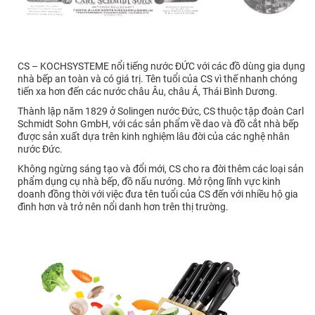
CS – KOCHSYSTEME nổi tiếng nước ĐỨC với các đồ dùng gia dụng
nhà bếp an toàn và có giá trị. Tên tuổi của CS vì thế nhanh chóng
tiến xa hơn đến các nước châu Âu, châu Á, Thái Bình Dương.
Thành lập năm 1829 ở Solingen nước Đức, CS thuộc tập đoàn Carl
Schmidt Sohn GmbH, với các sản phẩm về dao và đồ cắt nhà bếp
được sản xuất dựa trên kinh nghiệm lâu đời của các nghệ nhân
nước Đức.
Không ngừng sáng tạo và đổi mới, CS cho ra đời thêm các loại sản
phẩm dụng cụ nhà bếp, đồ nấu nướng. Mở rộng lĩnh vực kinh
doanh đồng thời với việc đưa tên tuổi của CS đến với nhiều hộ gia
đình hơn và trở nên nổi danh hơn trên thị trường.