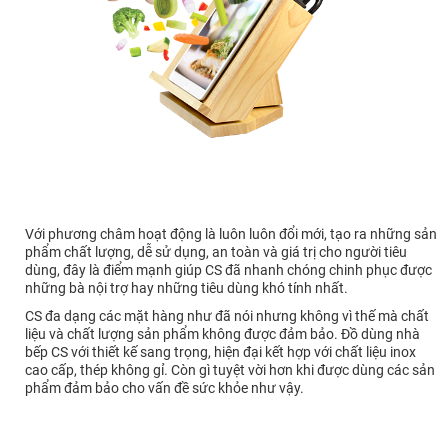
Với phương châm hoạt động là luôn luôn đổi mới, tạo ra những sản
phẩm chất lượng, dễ sử dụng, an toàn và giá trị cho người tiêu
dùng, đây là điểm mạnh giúp CS đã nhanh chóng chinh phục được
những bà nội trợ hay những tiêu dùng khó tính nhất.
CS đa dạng các mặt hàng như đã nói nhưng không vì thế mà chất
liệu và chất lượng sản phẩm không được đảm bảo. Đồ dùng nhà
bếp CS với thiết kế sang trọng, hiện đại kết hợp với chất liệu inox
cao cấp, thép không gỉ. Còn gì tuyệt vời hơn khi được dùng các sản
phẩm đảm bảo cho vấn đề sức khỏe như vậy.