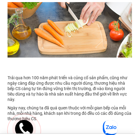
Trải qua hơn 100 năm phát triển và củng cố sản phẩm, cũng như
ngày càng đáp ứng được nhu cầu người dùng, thương hiệu nhà
bếp CS càng tự tin đứng vững trên thị trường, đi vào lòng người
tiêu dùng và tự hào là nhà sản xuất hàng đầu thế giới về lĩnh vực
này.
Ngày nay, chúng ta đã quá quen thuộc với mỗi gian bếp của mỗi
nhà, mỗi nhà hàng, khách sạn khi trong đó đều có các đồ dùng của
thương hiệu CS.