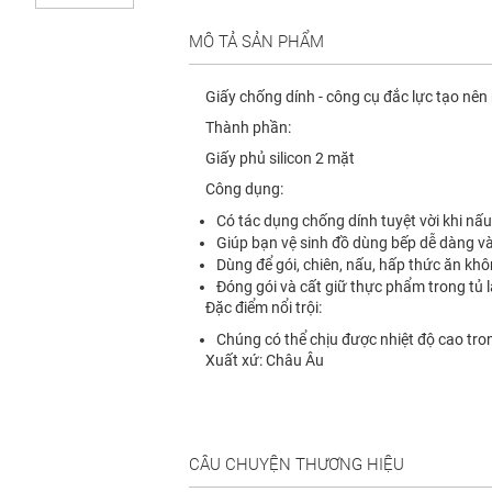
MÔ TẢ SẢN PHẨM
Giấy chống dính - công cụ đắc lực tạo n
Thành phần:
Giấy phủ silicon 2 mặt
Công dụng:
Có tác dụng chống dính tuyệt vời khi nấ
Giúp bạn vệ sinh đồ dùng bếp dễ dàng v
Dùng để gói, chiên, nấu, hấp thức ăn kh
Đóng gói và cất giữ thực phẩm trong tủ 
Đặc điểm nổi trội:
Chúng có thể chịu được nhiệt độ cao trong
Xuất xứ: Châu Âu
CÂU CHUYỆN THƯƠNG HIỆU