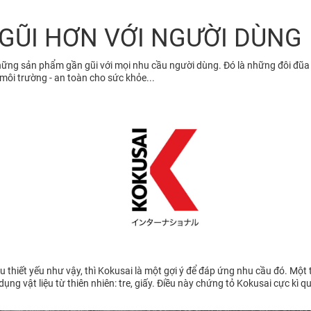
 GŨI HƠN VỚI NGƯỜI DÙNG
những sản phẩm gần gũi với mọi nhu cầu người dùng. Đó là những đôi đũa
 môi trường - an toàn cho sức khỏe...
 thiết yếu như vậy, thì Kokusai là một gợi ý để đáp ứng nhu cầu đó. Một
ụng vật liệu từ thiên nhiên: tre, giấy. Điều này chứng tỏ Kokusai cực kì