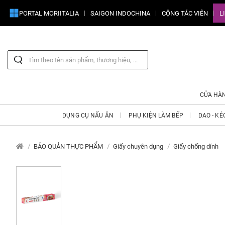
PORTAL MORIITALIA
SAIGON INDOCHINA
CỘNG TÁC VIÊN
L
CỬA HÀ
DỤNG CỤ NẤU ĂN
PHỤ KIỆN LÀM BẾP
DAO - KÉ
BẢO QUẢN THỰC PHẨM
Giấy chuyên dụng
Giấy chống dính