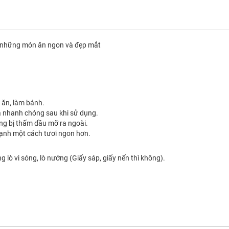
ên những món ăn ngon và đẹp mắt
u ăn, làm bánh.
à nhanh chóng sau khi sử dụng.
ông bị thấm dầu mỡ ra ngoài.
lạnh một cách tươi ngon hơn.
 lò vi sóng, lò nướng (Giấy sáp, giấy nến thì không).