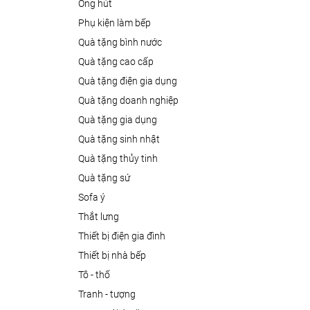
ống hút
phụ kiện làm bếp
quà tặng bình nước
quà tặng cao cấp
quà tặng điện gia dụng
quà tặng doanh nghiệp
quà tặng gia dụng
quà tặng sinh nhật
quà tặng thủy tinh
quà tặng sứ
sofa ý
thắt lưng
thiết bị điện gia đình
thiết bị nhà bếp
tô - thố
tranh - tượng