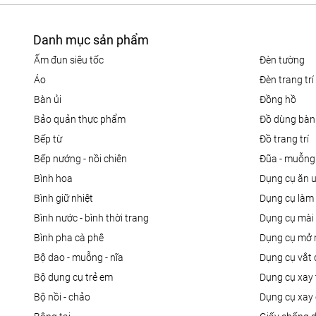
Danh mục sản phẩm
ấm đun siêu tốc
đèn tường
áo
đèn trang trí
bàn ủi
đồng hồ
bảo quản thực phẩm
đồ dùng bàn
bếp từ
đồ trang trí
bếp nướng - nồi chiên
đũa - muỗng
bình hoa
dụng cụ ăn 
bình giữ nhiệt
dụng cụ là
bình nước - bình thời trang
dụng cụ mài
bình pha cà phê
dụng cụ mở 
bộ dao - muỗng - nĩa
dụng cụ vắt
bộ dụng cụ trẻ em
dụng cụ xay 
bộ nồi - chảo
dụng cụ xay 