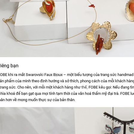
riêng bạn
OBE khi ra mắt Swarovski Faux Bịoux – một biểu tượng của trang sức handmad c
 sản phẩm của mình theo định hướng và sở thích, phong cách của mỗi khách hàn
 trang sức. Cho nên, với mỗi một khách hàng như
thế,
FOBE kêu gọi: Nếu đang tìm 
 chìa khoá để bạn gạt qua mọi tính tạm thời của văn hoá thẩm mỹ đại trà. FOBE 
nhân hơn về mong muốn thực sự của bản thân.