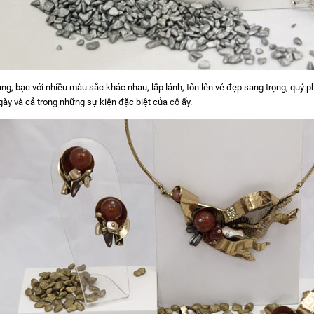
, bạc với nhiều màu sắc khác nhau, lấp lánh, tôn lên vẻ đẹp sang trọng, quý p
ày và cả trong những sự kiện đặc biệt của cô ấy.