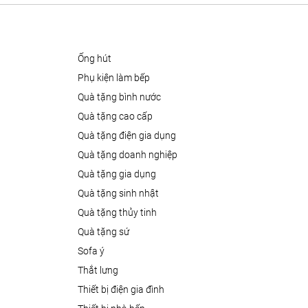
ống hút
phụ kiện làm bếp
quà tặng bình nước
quà tặng cao cấp
quà tặng điện gia dụng
quà tặng doanh nghiệp
quà tặng gia dụng
quà tặng sinh nhật
quà tặng thủy tinh
quà tặng sứ
sofa ý
thắt lưng
thiết bị điện gia đình