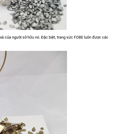
hái của người sở hữu nó. Đặc biệt, trang sức FOBE luôn được các