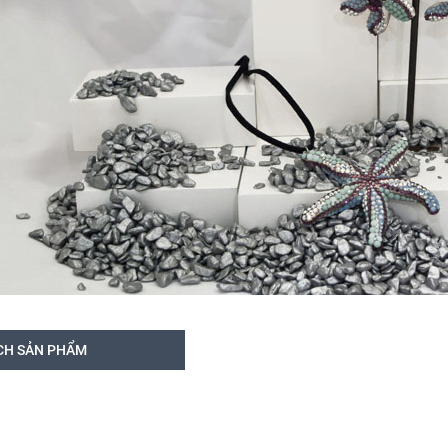
CH SẢN PHẨM