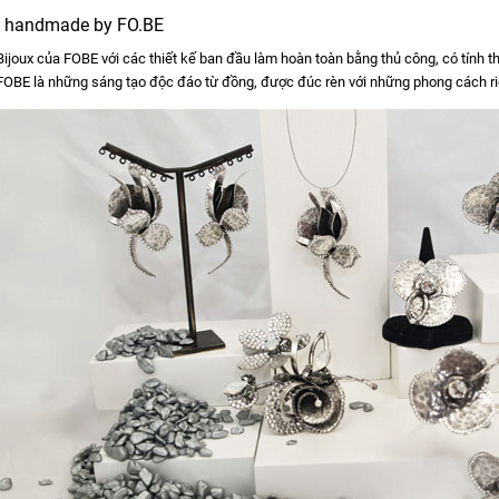
x handmade by FO.BE
ijoux của FOBE với các thiết kế ban đầu làm hoàn toàn bằng thủ công, có tính t
 FOBE là những sáng tạo độc đáo từ đồng, được đúc rèn với những phong cách riê