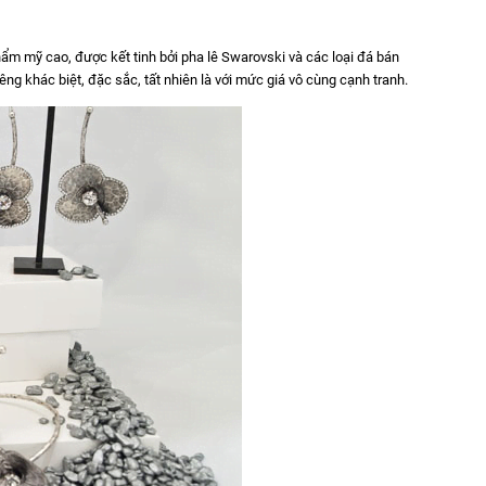
hẩm mỹ cao, được kết tinh bởi pha lê Swarovski và các loại đá bán
ng khác biệt, đặc sắc, tất nhiên là với mức giá vô cùng cạnh tranh.