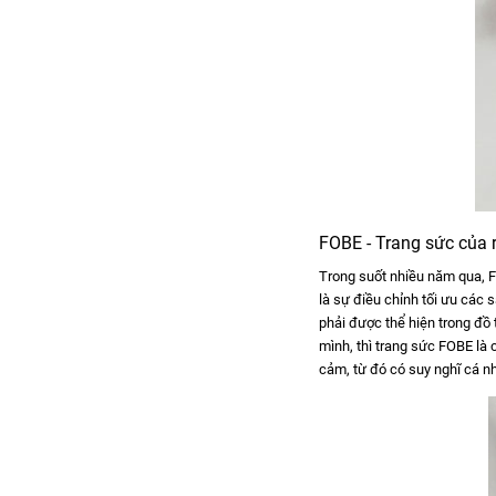
FOBE - Trang sức của 
Trong suốt nhiều năm qua, F
là sự điều chỉnh tối ưu các
phải được thể hiện trong đồ
mình, thì trang sức FOBE là
cảm, từ đó có suy nghĩ cá 