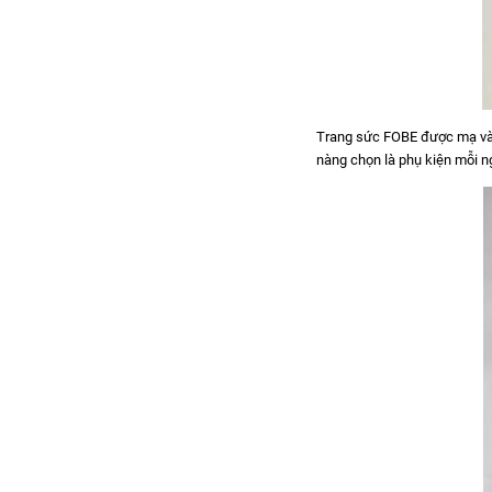
Trang sức FOBE được mạ vàng
nàng chọn là phụ kiện mỗi ng