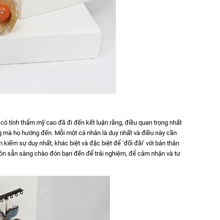
ó tính thẩm mỹ cao đã đi đến kết luận rằng, điều quan trọng nhất
g mà họ hướng đến. Mỗi một cá nhân là duy nhất và điều này cần
kiếm sự duy nhất, khác biệt và đặc biệt để ‘đối đãi’ với bản thân
luôn sẵn sàng chào đón bạn đến để trải nghiệm, để cảm nhận và tư