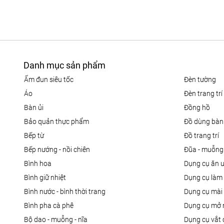
Danh mục sản phẩm
ấm đun siêu tốc
đèn tường
áo
đèn trang trí
bàn ủi
đồng hồ
bảo quản thực phẩm
đồ dùng bàn
bếp từ
đồ trang trí
bếp nướng - nồi chiên
đũa - muỗng
bình hoa
dụng cụ ăn 
bình giữ nhiệt
dụng cụ là
bình nước - bình thời trang
dụng cụ mài
bình pha cà phê
dụng cụ mở 
bộ dao - muỗng - nĩa
dụng cụ vắt