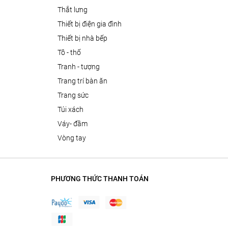
thắt lưng
thiết bị điện gia đình
thiết bị nhà bếp
tô - thố
tranh - tượng
trang trí bàn ăn
trang sức
túi xách
váy- đầm
vòng tay
PHƯƠNG THỨC THANH TOÁN