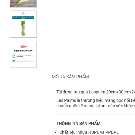
MÔ TẢ SẢN PHẨM
Túi đựng rau quả Laspalm 20cmx30cmx24
Las Palms là thương hiệu màng bọc nổi ti
chuẩn quốc tế mang lại an toàn sức khỏe 
THÔNG TIN SẢN PHẨM:
Chất liệu: nhựa HDPE và PPDPE