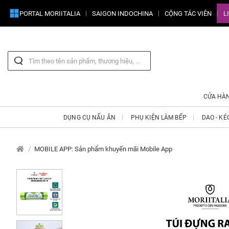
PORTAL MORIITALIA
SAIGON INDOCHINA
CỘNG TÁC VIÊN
L
CỬA HÀ
DỤNG CỤ NẤU ĂN
PHỤ KIỆN LÀM BẾP
DAO - KÉ
MOBILE APP: Sản phẩm khuyến mãi Mobile App