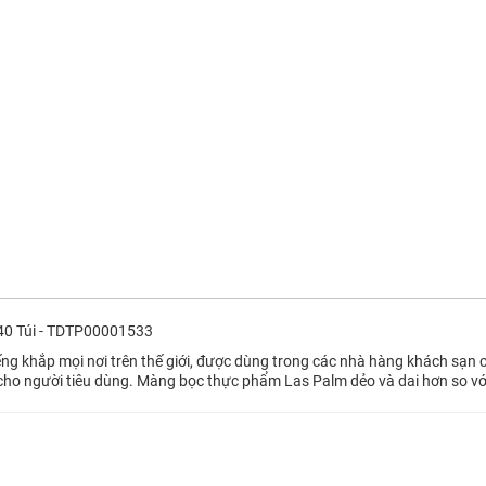
0 Túi - TDTP00001533
ếng khắp mọi nơi trên thế giới, được dùng trong các nhà hàng khách sạn
cho người tiêu dùng. Màng bọc thực phẩm Las Palm dẻo và dai hơn so vớ