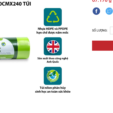
67.176 ₫
SỐ LƯỢNG: