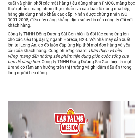
xuất và phân phối các mặt hàng tiêu dùng nhanh FMCG, màng bọc
thực phẩm, màng nhôm thực phẩm và các loại đồ dùng nhà bếp,
hàng gia dụng nhập khẩu cao cấp. Nhận được chứng nhận ISO
9001:2008, điều này càng khẳng định sự uy tín của công ty đối với
khách hàng.
Công ty TNHH Đông Dương Sài Gòn hiện là đối tác cung ứng lớn
cho các siêu thị, đại lý, ngành Horeca, B2B. Với nhà máy sản xuất
lớn tại Long An, do đó luôn đáp ứng kịp thời mọi đơn hàng và yêu
cầu của khách hàng. Cùng phương châm:
Thân thiện và bền
vững, mang đến những sản phẩm tiện dụng giúp cuộc sống của
bạn dễ dàng hơn
, Công ty TNHH Đông Dương Sài Gòn hiện là một
Brand có tầm ảnh hưởng trên thị trường và ghi đậm dấu ấn trong
lòng người tiêu dùng.