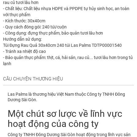
rau củ tươi lâu hơn
- Chất liệu: Chất liệu nhựa HDPE và PPDPE tự hủy sinh học, an toàn
với thực phẩm
- Kích thước: 30x40cm
- Quy cách đóng gói: 240 túi/cuộn
- Công dụng: đựng thực phẩm, bảo quản tươi lâu hơn
Hướng dẫn sử dụng:
Túi Đựng Rau Quả 30x40cm 240 túi Las Palms TDTP00001540
- Tránh xa nhiệt độ cao
- Bảo quản thực phẩm: thịt, cá, hải sản, rau củ... tươi lâu hơn trong tủ
lạnh
CÂU CHUYỆN THƯƠNG HIỆU
Las Palms là thương hiệu Việt Nam thuộc Công ty TNHH Đông
Dương Sài Gòn.
Một chút sơ lược về lĩnh vực
hoạt động của công ty
Công ty TNHH Đông Dương Sài Gòn hoạt động trong lĩnh vực sản