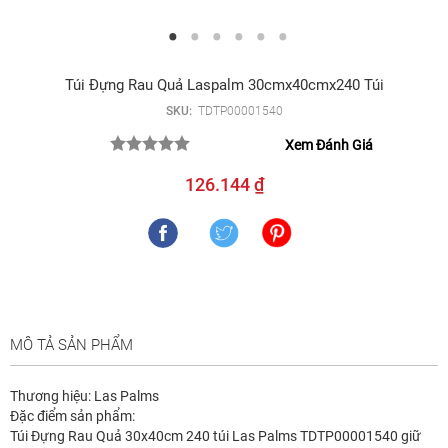
Túi Đựng Rau Quả Laspalm 30cmx40cmx240 Túi
SKU:
TDTP00001540
Xem Đánh Giá
126.144 ₫
MÔ TẢ SẢN PHẨM
Thương hiệu: Las Palms
Đặc điểm sản phẩm:
Túi Đựng Rau Quả 30x40cm 240 túi Las Palms TDTP00001540 giữ