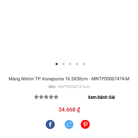
Màng Nhôm TP Annapurna 16.5X30cm - MNTP00007474-M
SKU:
MNTP00007474-M
Xem Đánh Giá
34.668 ₫