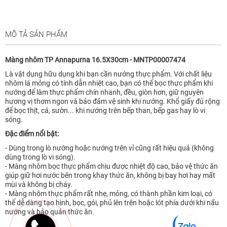
MÔ TẢ SẢN PHẨM
Màng nhôm TP Annapurna 16.5X30cm - MNTP00007474
Là vật dụng hữu dụng khi bạn cần nướng thực phẩm. Với chất liệu
nhôm lá mỏng có tính dẫn nhiệt cao, bạn có thể bọc thực phẩm khi
nướng để làm thực phẩm chín nhanh, đều, giòn hơn, giữ nguyên
hương vị thơm ngon và bảo đảm vệ sinh khi nướng. Khổ giấy đủ rộng
để bọc thịt, cá, sườn... khi nướng trên bếp than, bếp gas hay lò vi
sóng.
Đặc điểm nổi bật:
- Dùng trong lò nướng hoặc nướng trên vỉ cũng rất hiệu quả (không
dùng trong lò vi sóng).
- Màng nhôm bọc thực phẩm chịu được nhiệt độ cao, bảo vệ thức ăn
giúp giữ hơi nước bên trong khay thức ăn, không bị bay hơi hay mất
mùi và không bị cháy.
- Màng nhôm thực phẩm rất nhẹ, mỏng, có thành phần kim loại, có
thể dễ dàng tạo hình, bọc, gói, phủ lên trên hoặc lót phía dưới khi nấu
nướng và bảo quản thức ăn.