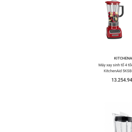
KITCHENA
Máy xay sinh tố 4 t
KitchenA
13.254.94