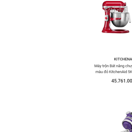
KITCHENA
Máy trộn Bát nâng chuy
màu đỏ KitchenAid 
45.761.00