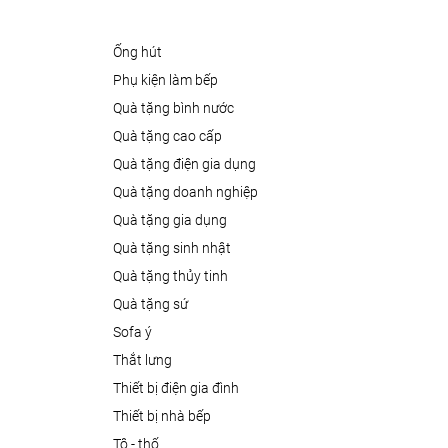
ống hút
phụ kiện làm bếp
quà tặng bình nước
quà tặng cao cấp
quà tặng điện gia dụng
quà tặng doanh nghiệp
quà tặng gia dụng
quà tặng sinh nhật
quà tặng thủy tinh
quà tặng sứ
sofa ý
thắt lưng
thiết bị điện gia đình
thiết bị nhà bếp
tô - thố