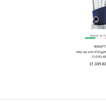
BUGATT
Máy xay sinh tố Bugatt
12-EVELA
21.339.82