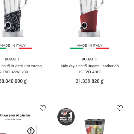
BUGATTI
BUGATTI
inh tố Bugatti kim cương
Máy xay sinh tố Bugatti Leather đỏ
2-EVELASW1/CR
12-EVELABP3
68.040.000 ₫
21.339.828 ₫