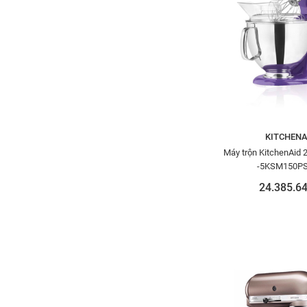
KITCHENA
Máy trộn KitchenAid 
-5KSM150P
24.385.64