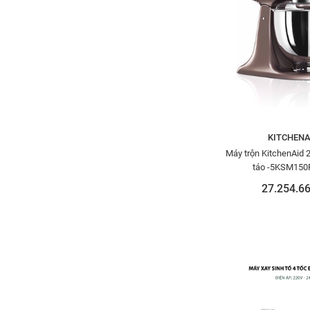
KITCHENA
Máy trộn KitchenAid
táo -5KSM15
27.254.66