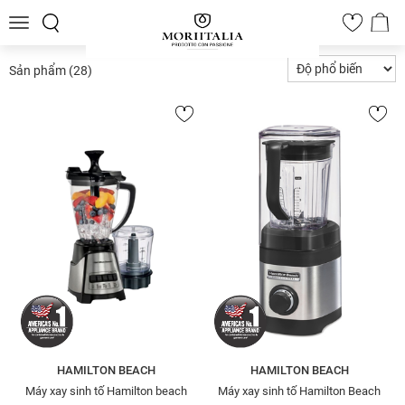
Toggle
0
navigation
Sản phẩm
(28)
HAMILTON BEACH
HAMILTON BEACH
Máy xay sinh tố Hamilton beach
Máy xay sinh tố Hamilton Beach