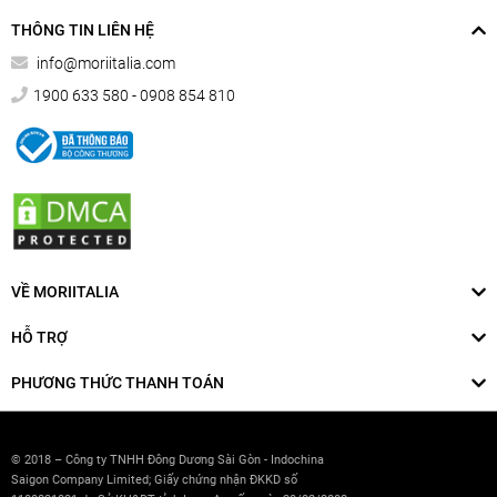
THÔNG TIN LIÊN HỆ
info@moriitalia.com
1900 633 580 - 0908 854 810
VỀ MORIITALIA
HỖ TRỢ
PHƯƠNG THỨC THANH TOÁN
© 2018 – Công ty TNHH Đông Dương Sài Gòn - Indochina
Saigon Company Limited; Giấy chứng nhận ĐKKD số