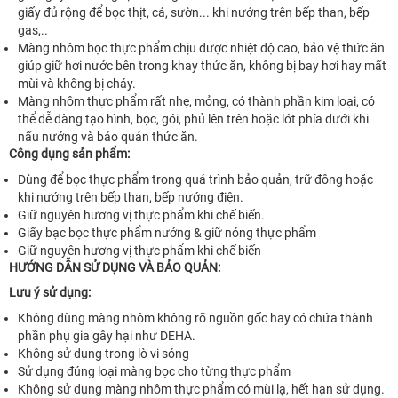
giấy đủ rộng để bọc thịt, cá, sườn... khi nướng trên bếp than, bếp
gas,..
Màng nhôm bọc thực phẩm chịu được nhiệt độ cao, bảo vệ thức ăn
giúp giữ hơi nước bên trong khay thức ăn, không bị bay hơi hay mất
mùi và không bị cháy.
Màng nhôm thực phẩm rất nhẹ, mỏng, có thành phần kim loại, có
thể dễ dàng tạo hình, bọc, gói, phủ lên trên hoặc lót phía dưới khi
nấu nướng và bảo quản thức ăn.
Công dụng sản phẩm:
Dùng để bọc thực phẩm trong quá trình bảo quản, trữ đông hoặc
khi nướng trên bếp than, bếp nướng điện.
Giữ nguyên hương vị thực phẩm khi chế biến.
Giấy bạc bọc thực phẩm nướng & giữ nóng thực phẩm
Giữ nguyên hương vị thực phẩm khi chế biến
HƯỚNG DẪN SỬ DỤNG VÀ BẢO QUẢN:
Lưu ý sử dụng:
Không dùng màng nhôm không rõ nguồn gốc hay có chứa thành
phần phụ gia gây hại như DEHA.
Không sử dụng trong lò vi sóng
Sử dụng đúng loại màng bọc cho từng thực phẩm
Không sử dụng màng nhôm thực phẩm có mùi lạ, hết hạn sử dụng.