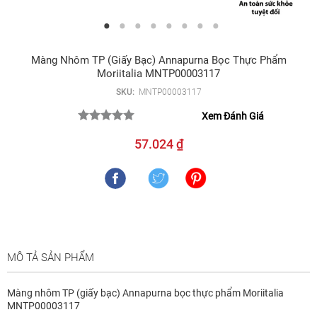
Màng Nhôm TP (giấy Bạc) Annapurna Bọc Thực Phẩm
Moriitalia MNTP00003117
SKU:
MNTP00003117
Xem Đánh Giá
57.024 ₫
MÔ TẢ SẢN PHẨM
Màng nhôm TP (giấy bạc) Annapurna bọc thực phẩm Moriitalia
MNTP00003117