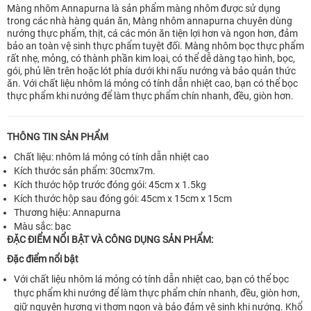
Màng nhôm Annapurna là sản phẩm màng nhôm được sử dụng
trong các nhà hàng quán ăn, Màng nhôm annapurna chuyên dùng
nướng thực phẩm, thịt, cá các món ăn tiện lợi hơn và ngon hơn, đảm
bảo an toàn vệ sinh thực phẩm tuyệt đối. Màng nhôm bọc thực phẩm
rất nhẹ, mỏng, có thành phần kim loại, có thể dễ dàng tạo hình, bọc,
gói, phủ lên trên hoặc lót phía dưới khi nấu nướng và bảo quản thức
ăn. Với chất liệu nhôm lá mỏng có tính dẫn nhiệt cao, bạn có thể bọc
thực phẩm khi nướng để làm thực phẩm chín nhanh, đều, giòn hơn.
THÔNG TIN SẢN PHẨM
Chất liệu: nhôm lá mỏng có tính dẫn nhiệt cao
Kích thước sản phẩm: 30cmx7m.
Kích thước hộp trước đóng gói: 45cm x 1.5kg
Kích thước hộp sau đóng gói: 45cm x 15cm x 15cm
Thương hiệu: Annapurna
Màu sắc: bạc
ĐẶC ĐIỂM NỔI BẬT VÀ CÔNG DỤNG SẢN PHẨM:
Đặc điểm nổi bật
Với chất liệu nhôm lá mỏng có tính dẫn nhiệt cao, bạn có thể bọc
thực phẩm khi nướng để làm thực phẩm chín nhanh, đều, giòn hơn,
giữ nguyên hương vị thơm ngon và bảo đảm vệ sinh khi nướng. Khổ