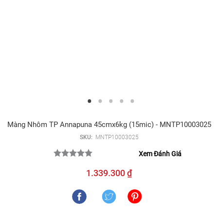
Màng Nhôm TP Annapuna 45cmx6kg (15mic) - MNTP10003025
SKU:
MNTP10003025
Xem Đánh Giá
1.339.300 ₫