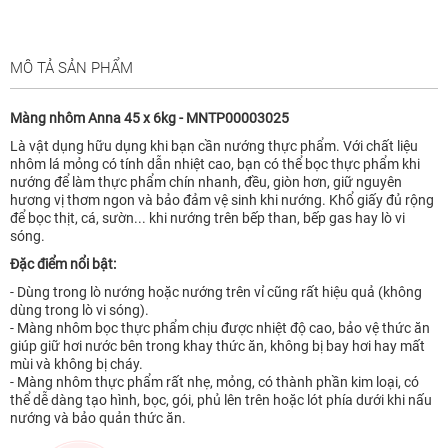
MÔ TẢ SẢN PHẨM
Màng nhôm Anna 45 x 6kg - MNTP00003025
Là vật dụng hữu dụng khi bạn cần nướng thực phẩm. Với chất liệu
nhôm lá mỏng có tính dẫn nhiệt cao, bạn có thể bọc thực phẩm khi
nướng để làm thực phẩm chín nhanh, đều, giòn hơn, giữ nguyên
hương vị thơm ngon và bảo đảm vệ sinh khi nướng. Khổ giấy đủ rộng
để bọc thịt, cá, sườn... khi nướng trên bếp than, bếp gas hay lò vi
sóng.
Đặc điểm nổi bật:
- Dùng trong lò nướng hoặc nướng trên vỉ cũng rất hiệu quả (không
dùng trong lò vi sóng).
- Màng nhôm bọc thực phẩm chịu được nhiệt độ cao, bảo vệ thức ăn
giúp giữ hơi nước bên trong khay thức ăn, không bị bay hơi hay mất
mùi và không bị cháy.
- Màng nhôm thực phẩm rất nhẹ, mỏng, có thành phần kim loại, có
thể dễ dàng tạo hình, bọc, gói, phủ lên trên hoặc lót phía dưới khi nấu
nướng và bảo quản thức ăn.